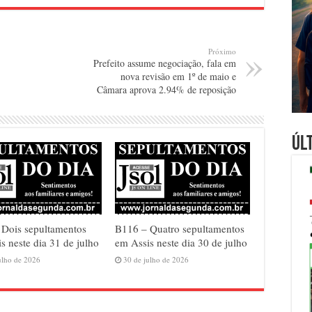
Próximo
Prefeito assume negociação, fala em
nova revisão em 1º de maio e
Câmara aprova 2.94% de reposição
Úl
 Dois sepultamentos
B116 – Quatro sepultamentos
s neste dia 31 de julho
em Assis neste dia 30 de julho
ulho de 2026
30 de julho de 2026