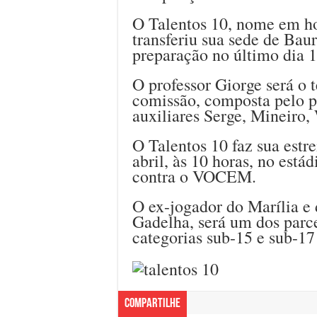
O Talentos 10, nome em ho
transferiu sua sede de Bau
preparação no último dia 1
O professor Giorge será o 
comissão, composta pelo pr
auxiliares Serge, Mineiro, 
O Talentos 10 faz sua estre
abril, às 10 horas, no está
contra o VOCEM.
O ex-jogador do Marília 
Gadelha, será um dos parce
categorias sub-15 e sub-17
Compartilhe