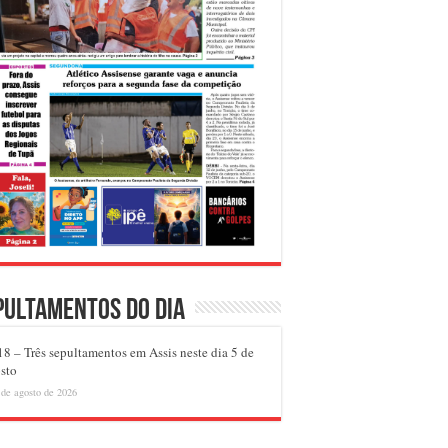
pultamentos do dia
8 – Três sepultamentos em Assis neste dia 5 de
sto
 de agosto de 2026