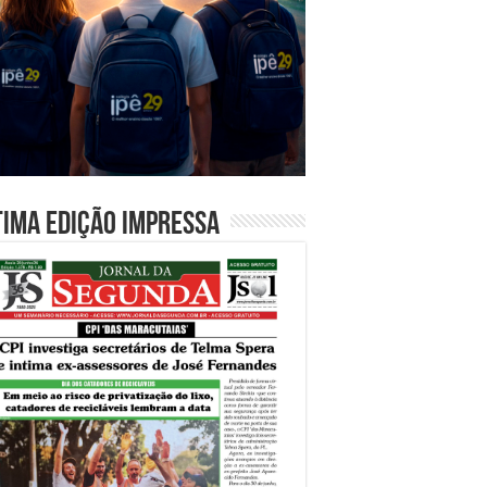
tima edição impressa