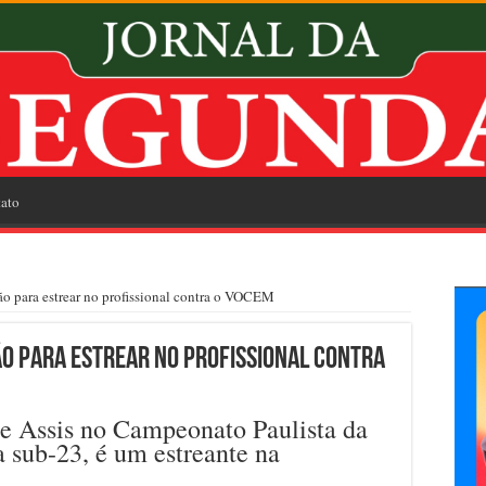
ato
ão para estrear no profissional contra o VOCEM
ão para estrear no profissional contra
 Assis no Campeonato Paulista da
 sub-23, é um estreante na