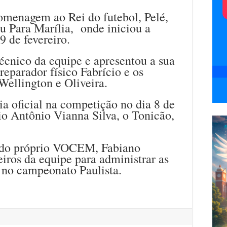
menagem ao Rei do futebol, Pelé,
ru Para Marília, onde iniciou a
9 de fevereiro.
técnico da equipe e apresentou a sua
eparador físico Fabrício e os
Wellington e Oliveira.
ia oficial na competição no dia 8 de
dio Antônio Vianna Silva, o Tonicão,
e do próprio VOCEM, Fabiano
iros da equipe para administrar as
 no campeonato Paulista.