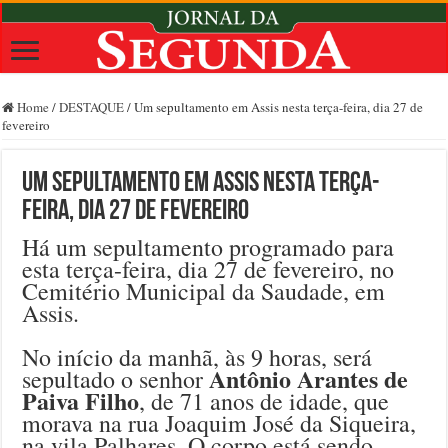
Home
/
DESTAQUE
/
Um sepultamento em Assis nesta terça-feira, dia 27 de
fevereiro
Um sepultamento em Assis nesta terça-
feira, dia 27 de fevereiro
Há um sepultamento programado para
esta terça-feira, dia 27 de fevereiro, no
Cemitério Municipal da Saudade, em
Assis.
No início da manhã, às 9 horas, será
Antônio Arantes de
sepultado o senhor
Paiva Filho
, de 71 anos de idade, que
morava na rua Joaquim José da Siqueira,
na vila Palhares. O corpo está sendo