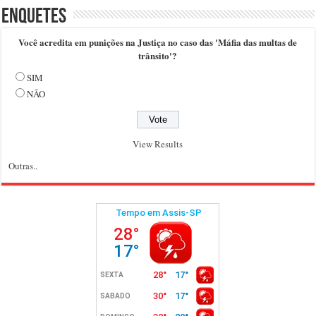
Enquetes
Você acredita em punições na Justiça no caso das 'Máfia das multas de
trânsito'?
SIM
NÃO
View Results
Outras..