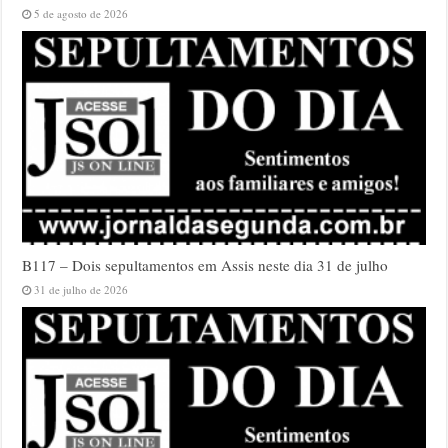
5 de agosto de 2026
B117 – Dois sepultamentos em Assis neste dia 31 de julho
31 de julho de 2026