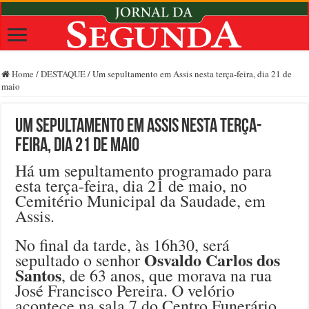
Home
/
DESTAQUE
/
Um sepultamento em Assis nesta terça-feira, dia 21 de
maio
Um sepultamento em Assis nesta terça-
feira, dia 21 de maio
Há um sepultamento programado para
esta terça-feira, dia 21 de maio, no
Cemitério Municipal da Saudade, em
Assis.
No final da tarde, às 16h30, será
Osvaldo Carlos dos
sepultado o senhor
Santos
, de 63 anos, que morava na rua
José Francisco Pereira. O velório
acontece na sala 7 do Centro Funerário