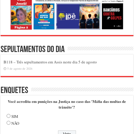
Sepultamentos do dia
B118 – Três sepultamentos em Assis neste dia 5 de agosto
5 de agosto de 2026
Enquetes
Você acredita em punições na Justiça no caso das 'Máfia das multas de
trânsito'?
SIM
NÃO