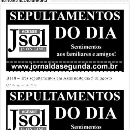
Notícias relacionadas
B118 – Três sepultamentos em Assis neste dia 5 de agosto
5 de agosto de 2026