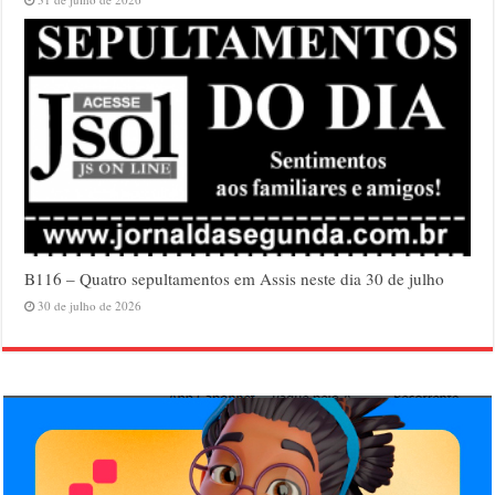
B116 – Quatro sepultamentos em Assis neste dia 30 de julho
30 de julho de 2026