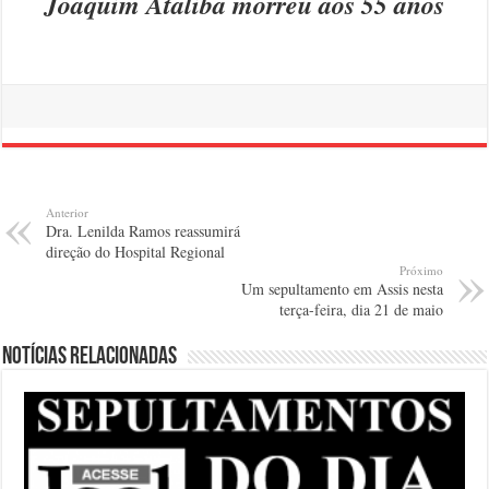
Joaquim Ataliba morreu aos 55 anos
Anterior
Dra. Lenilda Ramos reassumirá
direção do Hospital Regional
Próximo
Um sepultamento em Assis nesta
terça-feira, dia 21 de maio
Notícias relacionadas