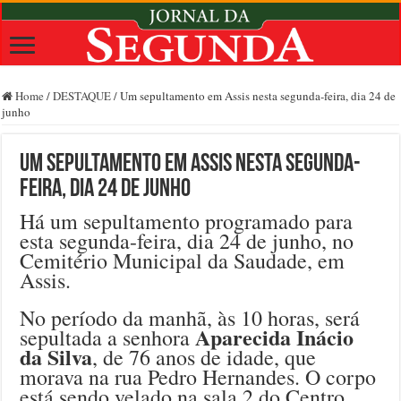
Home
/
DESTAQUE
/
Um sepultamento em Assis nesta segunda-feira, dia 24 de
junho
Um sepultamento em Assis nesta segunda-
feira, dia 24 de junho
Há um sepultamento programado para
esta segunda-feira, dia 24 de junho, no
Cemitério Municipal da Saudade, em
Assis.
No período da manhã, às 10 horas, será
Aparecida Inácio
sepultada a senhora
da Silva
, de 76 anos de idade, que
morava na rua Pedro Hernandes. O corpo
está sendo velado na sala 2 do Centro