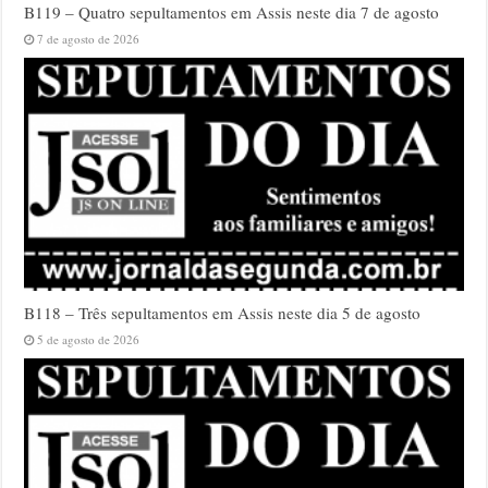
B119 – Quatro sepultamentos em Assis neste dia 7 de agosto
7 de agosto de 2026
B118 – Três sepultamentos em Assis neste dia 5 de agosto
5 de agosto de 2026