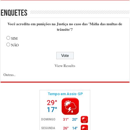
Enquetes
Você acredita em punições na Justiça no caso das 'Máfia das multas de
trânsito'?
SIM
NÃO
View Results
Outras..