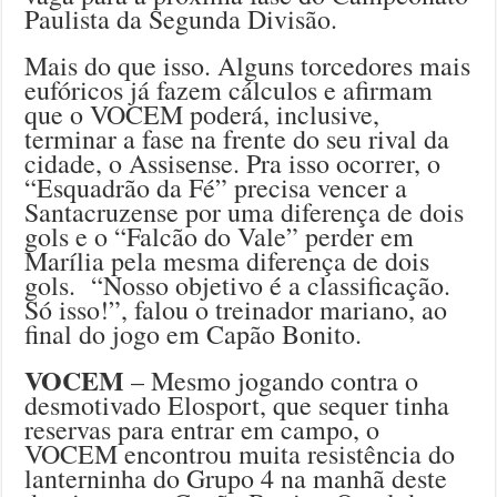
Paulista da Segunda Divisão.
Mais do que isso. Alguns torcedores mais
eufóricos já fazem cálculos e afirmam
que o VOCEM poderá, inclusive,
terminar a fase na frente do seu rival da
cidade, o Assisense. Pra isso ocorrer, o
“Esquadrão da Fé” precisa vencer a
Santacruzense por uma diferença de dois
gols e o “Falcão do Vale” perder em
Marília pela mesma diferença de dois
gols. “Nosso objetivo é a classificação.
Só isso!”, falou o treinador mariano, ao
final do jogo em Capão Bonito.
VOCEM
– Mesmo jogando contra o
desmotivado Elosport, que sequer tinha
reservas para entrar em campo, o
VOCEM encontrou muita resistência do
lanterninha do Grupo 4 na manhã deste