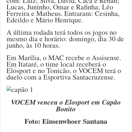
com: Luiz; Silva, David, Cacá e Renan;
Lucas, Juninho, Omar e Rafinha; Léo
Ferreira e Matheus. Entraram: Cesinha,
Edeildo e Mário Henrique.
A última rodada terá todos os jogos no
mesmo dia e horário: domingo, dia 30 de
junho, às 10 horas.
Em Marília, o MAC recebe o Assisense.
Em Itataré, o time local receberá o
Elosport e no Tonicão, o VOCEM terá o
duelo com a Esportiva Santacruzense.
VOCEM venceu o Elosport em Capão
Bonito
Foto: Einsenwhoer Santana