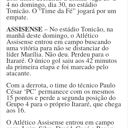
4 no domingo, dia 30, no estádio
Tonicão. O ‘Time da Fé” jogará por um
empate.
ASSISENSE
– No estádio Tonicão, na
manhã deste domingo, o Atlético
Assisense entrou em campo buscando
uma vitória para não se distanciar do
líder Marília. Não deu. Perdeu para o
Itararé. O único gol saiu aos 42 minutos
da primeira etapa e foi marcado pelo
atacante.
Com a derrota, o time do técnico Paulo
César ‘PC’ permanece com os mesmos
15 pontos e perde a segunda posição do
Grupo 4 para o próprio Itararé, que chega
aos 16.
O Atlético Assisense entrou em campo