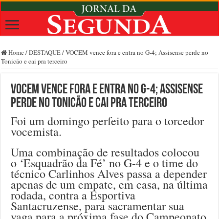
Home
/
DESTAQUE
/
VOCEM vence fora e entra no G-4; Assisense perde no
Tonicão e cai pra terceiro
VOCEM vence fora e entra no G-4; Assisense
perde no Tonicão e cai pra terceiro
Foi um domingo perfeito para o torcedor
vocemista.
Uma combinação de resultados colocou
o ‘Esquadrão da Fé’ no G-4 e o time do
técnico Carlinhos Alves passa a depender
apenas de um empate, em casa, na última
rodada, contra a Esportiva
Santacruzense, para sacramentar sua
vaga para a próxima fase do Campeonato