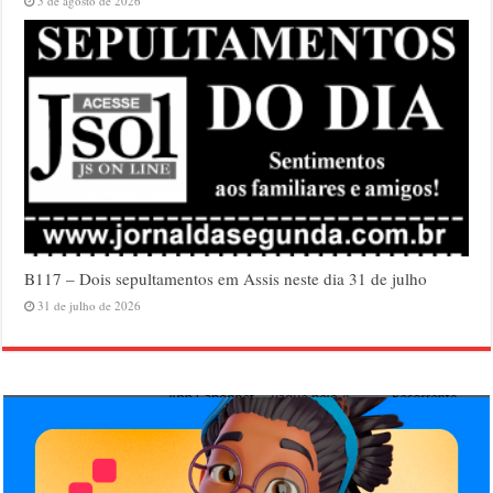
5 de agosto de 2026
B117 – Dois sepultamentos em Assis neste dia 31 de julho
31 de julho de 2026