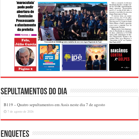
Sepultamentos do dia
B119 – Quatro sepultamentos em Assis neste dia 7 de agosto
7 de agosto de 2026
Enquetes