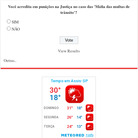
Você acredita em punições na Justiça no caso das 'Máfia das multas de
trânsito'?
SIM
NÃO
View Results
Outras..