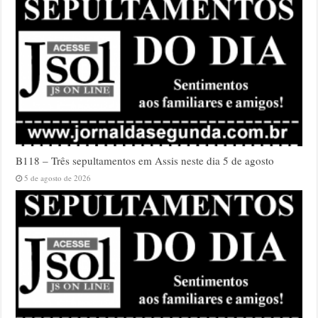
B118 – Três sepultamentos em Assis neste dia 5 de agosto
5 de agosto de 2026