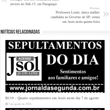
invicto no Sub-13, em Paraguaçu
Próximo
Professora Lisete, única mulher
candidata ao Governo de SP, estará
em Assis nesta quinta-feira
Notícias relacionadas
B119 – Quatro sepultamentos em Assis neste dia 7 de agosto
7 de agosto de 2026