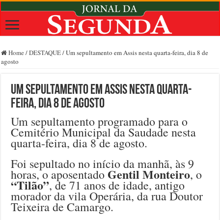
Home
/
DESTAQUE
/
Um sepultamento em Assis nesta quarta-feira, dia 8 de
agosto
Um sepultamento em Assis nesta quarta-
feira, dia 8 de agosto
Um sepultamento programado para o
Cemitério Municipal da Saudade nesta
quarta-feira, dia 8 de agosto.
Foi sepultado no início da manhã, às 9
Gentil Monteiro
horas, o aposentado
, o
“Tilão”
, de 71 anos de idade, antigo
morador da vila Operária, da rua Doutor
Teixeira de Camargo.