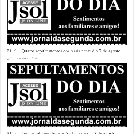
B119 – Quatro sepultamentos em Assis neste dia 7 de agosto
7 de agosto de 2026
B118 – Três sepultamentos em Assis neste dia 5 de agosto