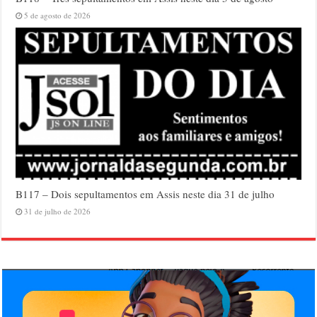
5 de agosto de 2026
B117 – Dois sepultamentos em Assis neste dia 31 de julho
31 de julho de 2026