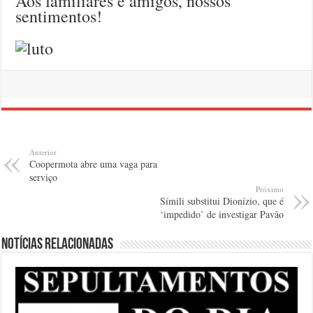
Aos familiares e amigos, nossos
sentimentos!
Anterior
Coopermota abre uma vaga para
serviço
Próximo
Símili substitui Dionízio, que é
‘impedido’ de investigar Pavão
Notícias relacionadas