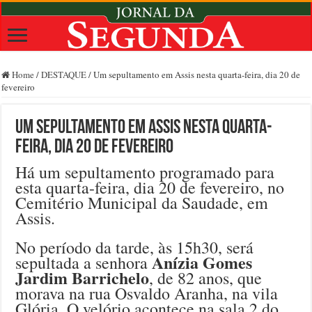
Home
/
DESTAQUE
/
Um sepultamento em Assis nesta quarta-feira, dia 20 de
fevereiro
Um sepultamento em Assis nesta quarta-
feira, dia 20 de fevereiro
Há um sepultamento programado para
esta quarta-feira, dia 20 de fevereiro, no
Cemitério Municipal da Saudade, em
Assis.
No período da tarde, às 15h30, será
Anízia Gomes
sepultada a senhora
Jardim Barrichelo
, de 82 anos, que
morava na rua Osvaldo Aranha, na vila
Glória. O velório acontece na sala 2 do