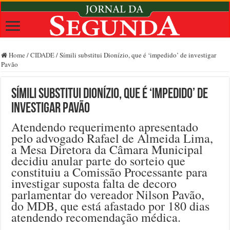
Home
/
CIDADE
/
Símili substitui Dionízio, que é ‘impedido’ de investigar
Pavão
Símili substitui Dionízio, que é ‘impedido’ de
investigar Pavão
Atendendo requerimento apresentado
pelo advogado Rafael de Almeida Lima,
a Mesa Diretora da Câmara Municipal
decidiu anular parte do sorteio que
constituiu a Comissão Processante para
investigar suposta falta de decoro
parlamentar do vereador Nilson Pavão,
do MDB, que está afastado por 180 dias
atendendo recomendação médica.