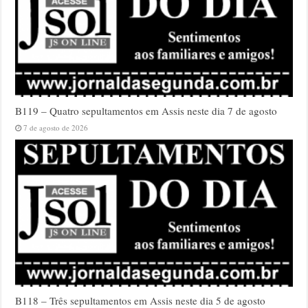
B119 – Quatro sepultamentos em Assis neste dia 7 de agosto
7 de agosto de 2026
B118 – Três sepultamentos em Assis neste dia 5 de agosto