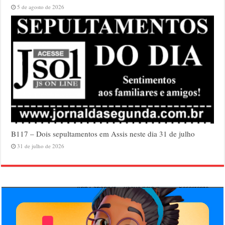
5 de agosto de 2026
B117 – Dois sepultamentos em Assis neste dia 31 de julho
31 de julho de 2026