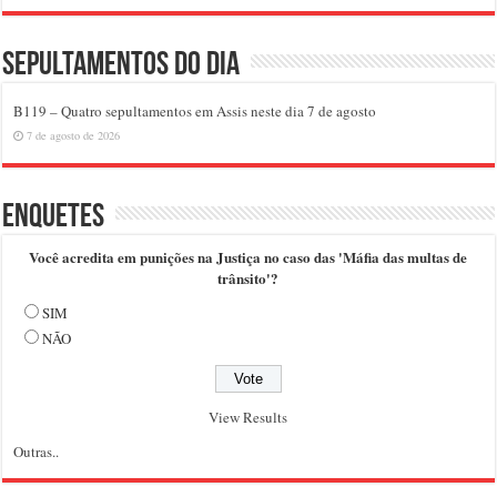
Sepultamentos do dia
B119 – Quatro sepultamentos em Assis neste dia 7 de agosto
7 de agosto de 2026
Enquetes
Você acredita em punições na Justiça no caso das 'Máfia das multas de
trânsito'?
SIM
NÃO
View Results
Outras..