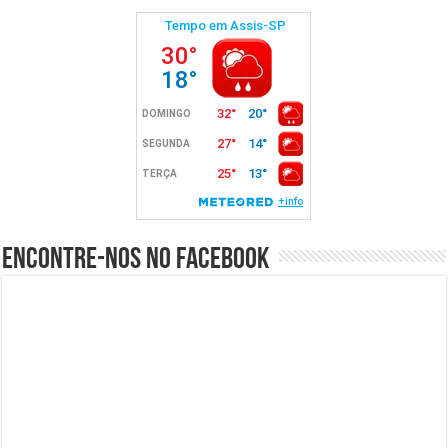
Encontre-nos no Facebook