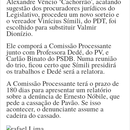
Alexandre Vêncio ‘Cachorrão’, acatando
sugestão dos procuradores jurídicos do
Legislativo, procedeu um novo sorteio e
o vereador Vinícius Símili, do PDT, foi
escolhido para substituir Valmir
Dionízio.
Ele comporá a Comissão Processante
junto com Professora Dedé, do PV, e
Carlão Binato do PSDB. Numa reunião
do trio, ficou certo que Símili presidirá
os trabalhos e Dedé será a relatora.
A Comissão Processante terá o prazo de
180 dias para apresentar um relatório
sobre a denúncia de Ernesto Nóbile, que
pede a cassação de Pavão. Se isso
acontecer, o denunciante assume a
cadeira do cassado.