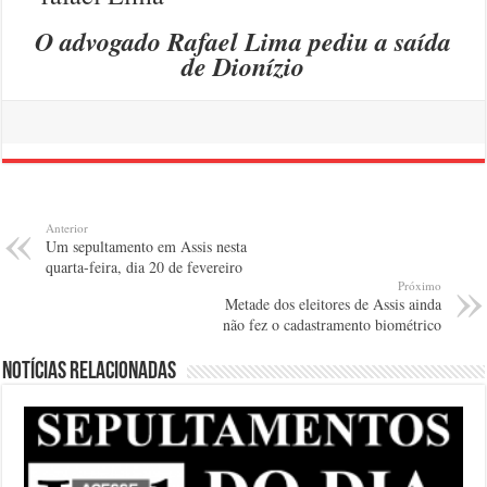
O advogado Rafael Lima pediu a saída
de Dionízio
Anterior
Um sepultamento em Assis nesta
quarta-feira, dia 20 de fevereiro
Próximo
Metade dos eleitores de Assis ainda
não fez o cadastramento biométrico
Notícias relacionadas