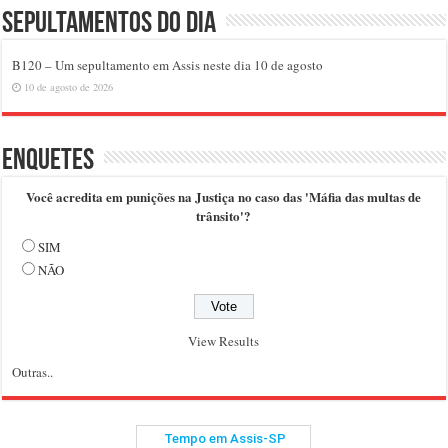
Sepultamentos do dia
B120 – Um sepultamento em Assis neste dia 10 de agosto
10 de agosto de 2026
Enquetes
Você acredita em punições na Justiça no caso das 'Máfia das multas de
trânsito'?
SIM
NÃO
View Results
Outras..