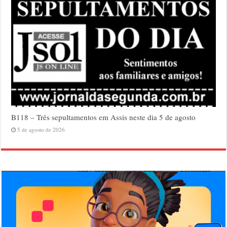
B118 – Três sepultamentos em Assis neste dia 5 de agosto
5 de agosto de 2026