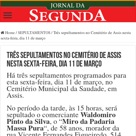
Home
/
SEPULTAMENTOS
/
Três sepultamentos no Cemitério de Assis nesta
sexta-feira, dia 11 de março
Três sepultamentos no Cemitério de Assis
nesta sexta-feira, dia 11 de março
Há três sepultamentos programados para
esta sexta-feira, dia 11 de março, no
Cemitério Municipal da Saudade, em
Assis.
No período da tarde, às 15 horas, será
Waldomiro
sepultado o comerciante
Pinto da Silva
Miro da Padaria
, o “
Massa Pura
“, de 58 anos, morador da
rua Vicente Fernandes Figueiredo, 514,