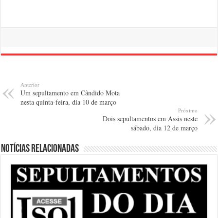
Anterior
Um sepultamento em Cândido Mota
nesta quinta-feira, dia 10 de março
Próximo
Dois sepultamentos em Assis neste
sábado, dia 12 de março
Notícias relacionadas