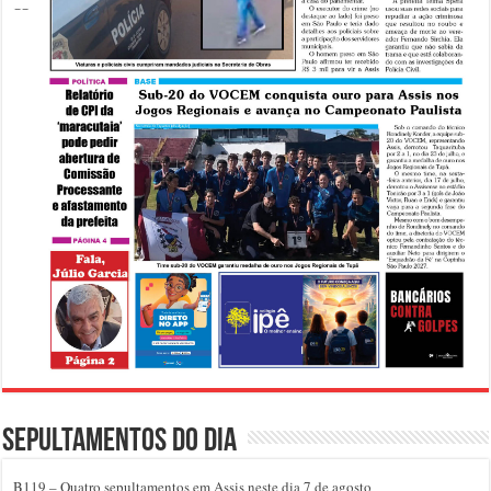
Sepultamentos do dia
B119 – Quatro sepultamentos em Assis neste dia 7 de agosto