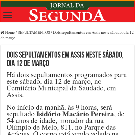
Home
/
SEPULTAMENTOS
/
Dois sepultamentos em Assis neste sábado, dia 12
de março
Dois sepultamentos em Assis neste sábado,
dia 12 de março
Há dois sepultamentos programados para
este sábado, dia 12 de março, no
Cemitério Municipal da Saudade, em
Assis.
No início da manhã, às 9 horas, será
Isidório Macário Pereira
sepultado
, de
54 anos de idade, morador da rua
Olímpio de Melo, 811, no Parque das
Acácias. O corpo está sendo velado na