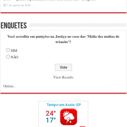
7 de agosto de 2026
Enquetes
Você acredita em punições na Justiça no caso das 'Máfia das multas de
trânsito'?
SIM
NÃO
View Results
Outras..