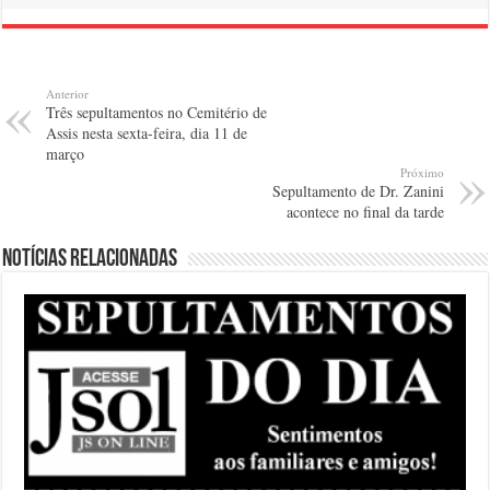
Anterior
Três sepultamentos no Cemitério de
Assis nesta sexta-feira, dia 11 de
março
Próximo
Sepultamento de Dr. Zanini
acontece no final da tarde
Notícias relacionadas