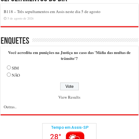
B118 – Três sepultamentos em Assis neste dia 5 de agosto
5 de agosto de 2026
Enquetes
Você acredita em punições na Justiça no caso das 'Máfia das multas de
trânsito'?
SIM
NÃO
View Results
Outras..