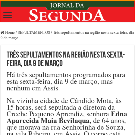
Home
/
SEPULTAMENTOS
/
Três sepultamentos na região nesta sexta-feira, dia
9 de março
Três sepultamentos na região nesta sexta-
feira, dia 9 de março
Há três sepultamentos programados para
esta sexta-feira, dia 9 de março, mas
nenhum em Assis.
Na vizinha cidade de Cândido Mota, às
15 horas, será sepultada a diretora da
Edna
Creche Pequeno Aprendiz, senhora
Aparecida Maia Bevilaqua
, de 64 anos,
que morava na rua Senhorinha de Souza,
na vila Ribeiro, em Assis. O corpo está