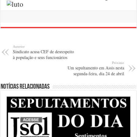
Anterior
Sindicato acusa CEF de desrespeito
à população e seus funcionários
Próximo
Um sepultamento em Assis nesta
segunda-feira, dia 24 de abril
Notícias relacionadas