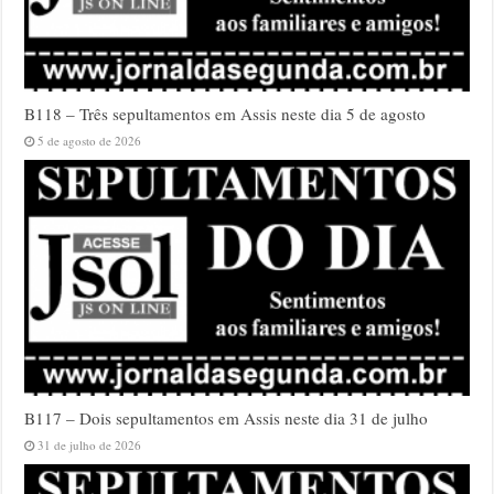
B118 – Três sepultamentos em Assis neste dia 5 de agosto
5 de agosto de 2026
B117 – Dois sepultamentos em Assis neste dia 31 de julho
31 de julho de 2026