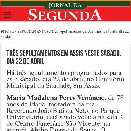
Home
/
SEPULTAMENTOS
/
Três sepultamentos em Assis neste sábado, dia 22
de abril
Três sepultamentos em Assis neste sábado,
dia 22 de abril
Há três sepultamentos programados para
este sábado, dia 22 de abril, no Cemitério
Municipal da Saudade, em Assis.
Maria Madalena Peres Venâncio
, de 78
anos de idade, moradora da rua
Reverendo João Batista Neto, no Parque
Universitário, está sendo velada na sala 2
do Centro Funerário São Vicente, na
avenida Abílio Duarte de Souza. O