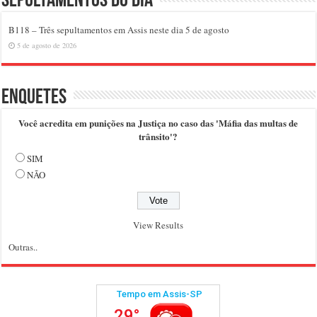
Sepultamentos do dia
B118 – Três sepultamentos em Assis neste dia 5 de agosto
5 de agosto de 2026
Enquetes
Você acredita em punições na Justiça no caso das 'Máfia das multas de
trânsito'?
SIM
NÃO
View Results
Outras..