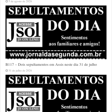
5 de agosto de 2026
B117 – Dois sepultamentos em Assis neste dia 31 de julho
31 de julho de 2026