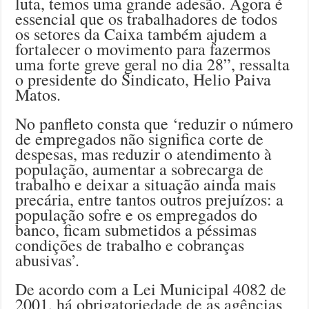
luta, temos uma grande adesão. Agora é
essencial que os trabalhadores de todos
os setores da Caixa também ajudem a
fortalecer o movimento para fazermos
uma forte greve geral no dia 28”, ressalta
o presidente do Sindicato, Helio Paiva
Matos.
No panfleto consta que ‘reduzir o número
de empregados não significa corte de
despesas, mas reduzir o atendimento à
população, aumentar a sobrecarga de
trabalho e deixar a situação ainda mais
precária, entre tantos outros prejuízos: a
população sofre e os empregados do
banco, ficam submetidos a péssimas
condições de trabalho e cobranças
abusivas’.
De acordo com a Lei Municipal 4082 de
2001, há obrigatoriedade de as agências