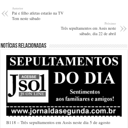
Anterior
Pai e filho atletas estarão na TV
Tem neste sábado
Próximo
Três sepultamentos em Assis neste
sábado, dia 22 de abril
Notícias relacionadas
B118 – Três sepultamentos em Assis neste dia 5 de agosto