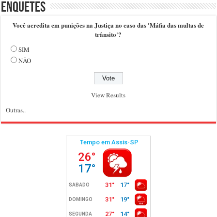
Enquetes
Você acredita em punições na Justiça no caso das 'Máfia das multas de
trânsito'?
SIM
NÃO
View Results
Outras..