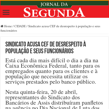
Home
/
CIDADE
/
Sindicato acusa CEF de desrespeito à população e seus
funcionários
Sindicato acusa CEF de desrespeito à
população e seus funcionários
Está cada dia mais difícil o dia a dia na
Caixa Econômica Federal, tanto para os
empregados quanto para os clientes e à
população que necessita utilizar os
serviços prestados pelo banco público.
Nesta quinta-feira, 20 de abril,
representantes do Sindicato dos
Bancários de Assis distribuíram panfletos
na agência no Dia Nacional de Luta dos