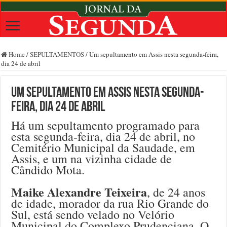
Home
/
SEPULTAMENTOS
/
Um sepultamento em Assis nesta segunda-feira,
dia 24 de abril
Um sepultamento em Assis nesta segunda-
feira, dia 24 de abril
Há um sepultamento programado para
esta segunda-feira, dia 24 de abril, no
Cemitério Municipal da Saudade, em
Assis, e um na vizinha cidade de
Cândido Mota.
Maike Alexandre Teixeira
, de 24 anos
de idade, morador da rua Rio Grande do
Sul, está sendo velado no Velório
Municipal do Complexo Prudenciana. O