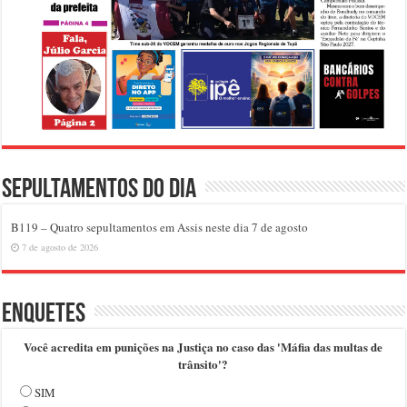
Sepultamentos do dia
B119 – Quatro sepultamentos em Assis neste dia 7 de agosto
7 de agosto de 2026
Enquetes
Você acredita em punições na Justiça no caso das 'Máfia das multas de
trânsito'?
SIM