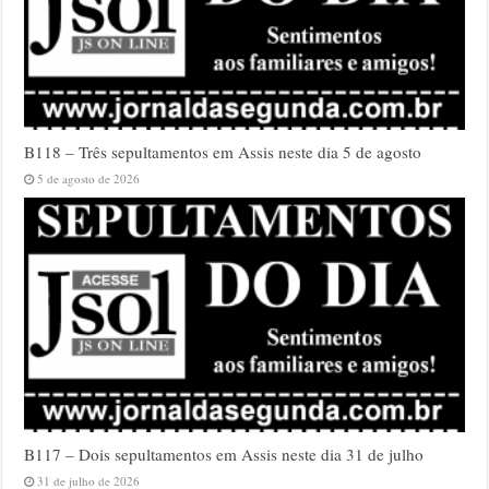
B118 – Três sepultamentos em Assis neste dia 5 de agosto
5 de agosto de 2026
B117 – Dois sepultamentos em Assis neste dia 31 de julho
31 de julho de 2026