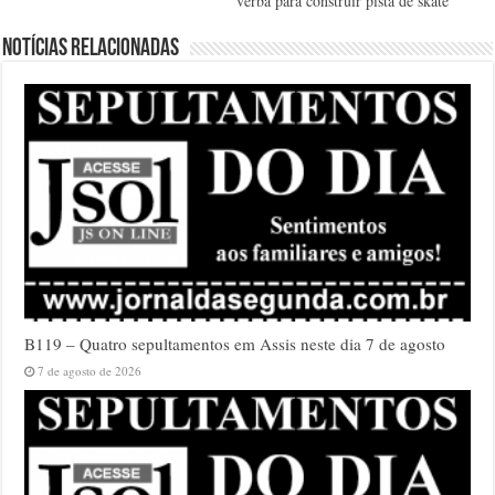
verba para construir pista de skate
Notícias relacionadas
B119 – Quatro sepultamentos em Assis neste dia 7 de agosto
7 de agosto de 2026