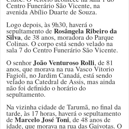
Centro Funerário São Vicente, na
avenida Abílio Duarte de Souza.
Logo depois, às 9h30, haverá o
Rosângela Ribeiro da
sepultamento de
Silva
, de 38 anos, moradora do Parque
Colinas. O corpo está sendo velado na
sala 7 do Centro Funerário São Vicente.
João Venturoso Rolli
O senhor
, de 81
anos, que morava na rua Vasco Vitorio
Fagioli, no Jardim Canadá, está sendo
velado na Catedral de Assis, mas ainda
não foi definido o horário do
sepultamento.
Na vizinha cidade de Tarumã, no final da
tarde, às 17 horas, haverá o sepultamento
Marcelo José Toni
de
, de 48 anos de
idade, que morava na rua das Gaivotas. O