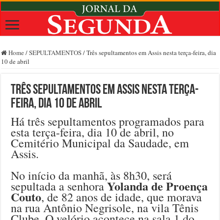
Home
/
SEPULTAMENTOS
/
Três sepultamentos em Assis nesta terça-feira, dia
10 de abril
Três sepultamentos em Assis nesta terça-
feira, dia 10 de abril
Há três sepultamentos programados para
esta terça-feira, dia 10 de abril, no
Cemitério Municipal da Saudade, em
Assis.
No início da manhã, às 8h30, será
Yolanda de Proença
sepultada a senhora
Couto
, de 82 anos de idade, que morava
na rua Antônio Negrisole, na vila Tênis
Clube. O velório acontece na sala 1 do