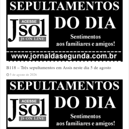
B118 – Três sepultamentos em Assis neste dia 5 de agosto
5 de agosto de 2026