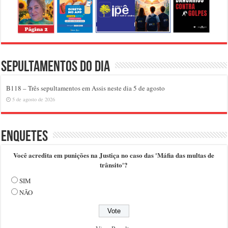
Sepultamentos do dia
B118 – Três sepultamentos em Assis neste dia 5 de agosto
5 de agosto de 2026
Enquetes
Você acredita em punições na Justiça no caso das 'Máfia das multas de
trânsito'?
SIM
NÃO