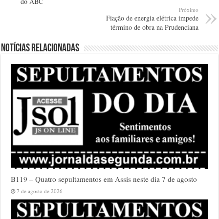
do ABC
Próximo
Fiação de energia elétrica impede
término de obra na Prudenciana
Notícias relacionadas
B119 – Quatro sepultamentos em Assis neste dia 7 de agosto
7 de agosto de 2026