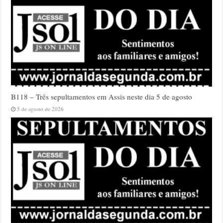
B118 – Três sepultamentos em Assis neste dia 5 de agosto
5 de agosto de 2026