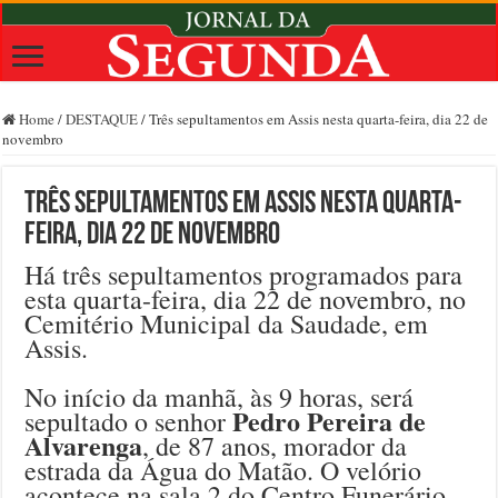
Home
/
DESTAQUE
/
Três sepultamentos em Assis nesta quarta-feira, dia 22 de
novembro
Três sepultamentos em Assis nesta quarta-
feira, dia 22 de novembro
Há três sepultamentos programados para
esta quarta-feira, dia 22 de novembro, no
Cemitério Municipal da Saudade, em
Assis.
No início da manhã, às 9 horas, será
Pedro Pereira de
sepultado o senhor
Alvarenga
, de 87 anos, morador da
estrada da Água do Matão. O velório
acontece na sala 2 do Centro Funerário