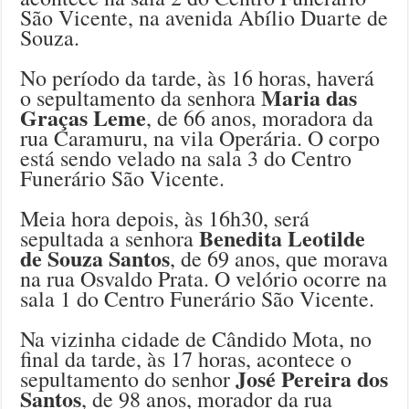
São Vicente, na avenida Abílio Duarte de
Souza.
No período da tarde, às 16 horas, haverá
Maria das
o sepultamento da senhora
Graças Leme
, de 66 anos, moradora da
rua Caramuru, na vila Operária. O corpo
está sendo velado na sala 3 do Centro
Funerário São Vicente.
Meia hora depois, às 16h30, será
Benedita Leotilde
sepultada a senhora
de Souza Santos
, de 69 anos, que morava
na rua Osvaldo Prata. O velório ocorre na
sala 1 do Centro Funerário São Vicente.
Na vizinha cidade de Cândido Mota, no
final da tarde, às 17 horas, acontece o
José Pereira dos
sepultamento do senhor
Santos
, de 98 anos, morador da rua