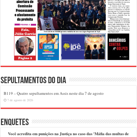
Sepultamentos do dia
B119 – Quatro sepultamentos em Assis neste dia 7 de agosto
7 de agosto de 2026
Enquetes
Você acredita em punições na Justiça no caso das 'Máfia das multas de