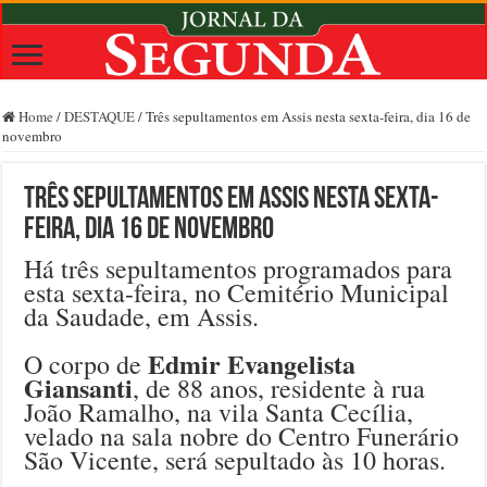
Home
/
DESTAQUE
/
Três sepultamentos em Assis nesta sexta-feira, dia 16 de
novembro
Três sepultamentos em Assis nesta sexta-
feira, dia 16 de novembro
Há três sepultamentos programados para
esta sexta-feira, no Cemitério Municipal
da Saudade, em Assis.
Edmir Evangelista
O corpo de
Giansanti
, de 88 anos, residente à rua
João Ramalho, na vila Santa Cecília,
velado na sala nobre do Centro Funerário
São Vicente, será sepultado às 10 horas.