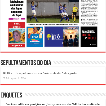
Sepultamentos do dia
B118 – Três sepultamentos em Assis neste dia 5 de agosto
5 de agosto de 2026
Enquetes
Você acredita em punições na Justiça no caso das 'Máfia das multas de