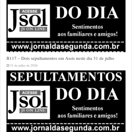
B117 – Dois sepultamentos em Assis neste dia 31 de julho
31 de julho de 2026