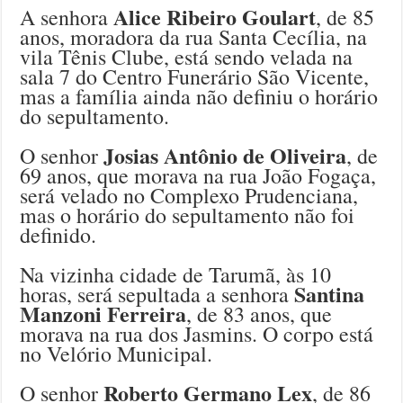
Alice Ribeiro Goulart
A senhora
, de 85
anos, moradora da rua Santa Cecília, na
vila Tênis Clube, está sendo velada na
sala 7 do Centro Funerário São Vicente,
mas a família ainda não definiu o horário
do sepultamento.
Josias Antônio de Oliveira
O senhor
, de
69 anos, que morava na rua João Fogaça,
será velado no Complexo Prudenciana,
mas o horário do sepultamento não foi
definido.
Na vizinha cidade de Tarumã, às 10
Santina
horas, será sepultada a senhora
Manzoni Ferreira
, de 83 anos, que
morava na rua dos Jasmins. O corpo está
no Velório Municipal.
Roberto Germano Lex
O senhor
, de 86