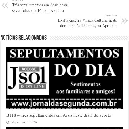
Três sepultamentos em Assis nesta
sexta-feira, dia 16 de novembro
Próximo
Exalta encerra Virada Cultural neste
domingo, às 18 horas, na Aprumar
Notícias relacionadas
B118 – Três sepultamentos em Assis neste dia 5 de agosto
5 de agosto de 2026