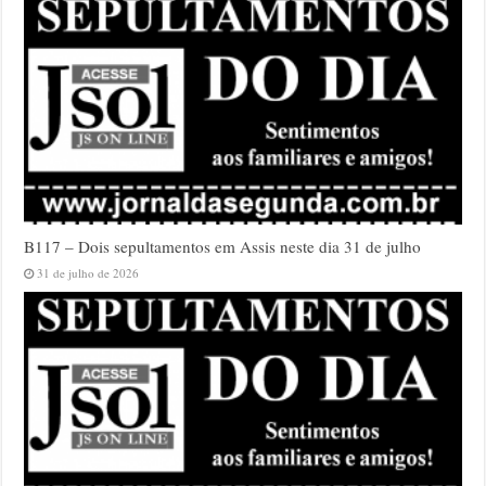
B117 – Dois sepultamentos em Assis neste dia 31 de julho
31 de julho de 2026