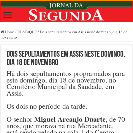
Home
/
DESTAQUE
/
Dois sepultamentos em Assis neste domingo, dia 18 de
novembro
Dois sepultamentos em Assis neste domingo,
dia 18 de novembro
Há dois sepultamentos programados para
este domingo, dia 18 de novembro, no
Cemitério Municipal da Saudade, em
Assis.
Os dois no período da tarde.
Miguel Arcanjo Duarte
O senhor
, de 70
anos, que morava na rua Mercadante,
está sendo velado na sala 4 do Centro