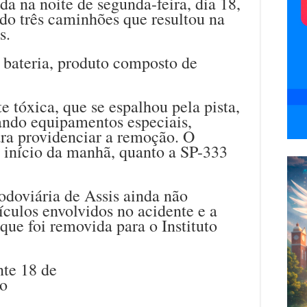
ada na noite de segunda-feira, dia 18,
do três caminhões que resultou na
s.
 bateria, produto composto de
e tóxica, que se espalhou pela pista,
ndo equipamentos especiais,
para providenciar a remoção. O
o início da manhã, quanto a SP-333
doviária de Assis ainda não
ículos envolvidos no acidente e a
 que foi removida para o Instituto