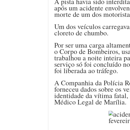
A pista havia sido interdit
após um acidente envolven
morte de um dos motorista
Um dos veículos carregava
cloreto de chumbo.
Por ser uma carga altament
o Corpo de Bombeiros, usa
trabalhou a noite inteira 
serviço só foi concluído n
foi liberada ao tráfego.
A Companhia da Polícia Ro
forneceu dados sobre os ve
identidade da vítima fatal,
Médico Legal de Marília.