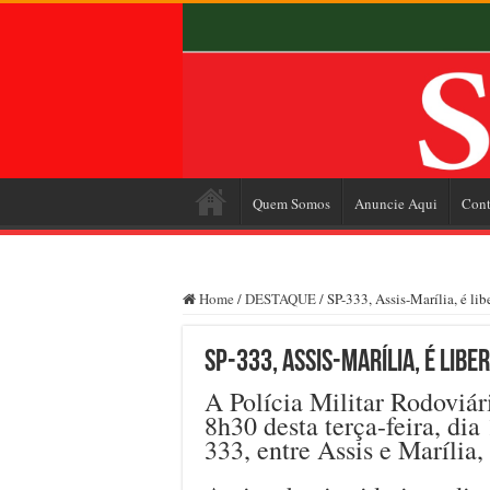
Quem Somos
Anuncie Aqui
Cont
Home
/
DESTAQUE
/
SP-333, Assis-Marília, é li
SP-333, Assis-Marília, é lib
A Polícia Militar Rodoviár
8h30 desta terça-feira, dia
333, entre Assis e Marília, 