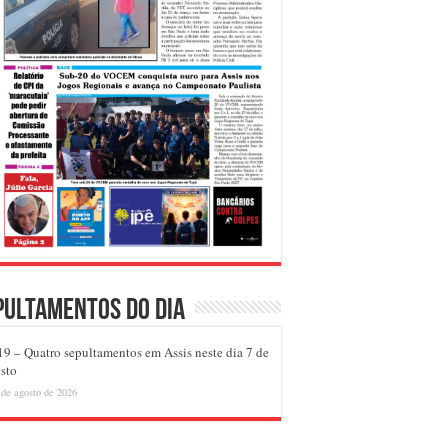
pultamentos do dia
9 – Quatro sepultamentos em Assis neste dia 7 de
sto
 de agosto de 2026