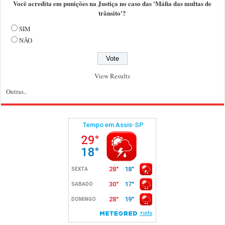
Você acredita em punições na Justiça no caso das 'Máfia das multas de
trânsito'?
SIM
NÃO
View Results
Outras..