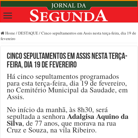
Home
/
DESTAQUE
/
Cinco sepultamentos em Assis nesta terça-feira, dia 19 de
fevereiro
Cinco sepultamentos em Assis nesta terça-
feira, dia 19 de fevereiro
Há cinco sepultamentos programados
para esta terça-feira, dia 19 de fevereiro,
no Cemitério Municipal da Saudade, em
Assis.
No início da manhã, às 8h30, será
Adalgisa Aquino da
sepultada a senhora
Silva
, de 77 anos, que morava na rua
Cruz e Souza, na vila Ribeiro.