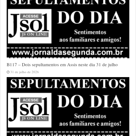
B117 – Dois sepultamentos em Assis neste dia 31 de julho
31 de julho de 2026