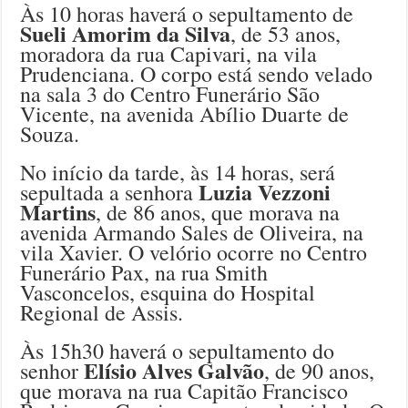
Às 10 horas haverá o sepultamento de
Sueli Amorim da Silva
, de 53 anos,
moradora da rua Capivari, na vila
Prudenciana. O corpo está sendo velado
na sala 3 do Centro Funerário São
Vicente, na avenida Abílio Duarte de
Souza.
No início da tarde, às 14 horas, será
Luzia Vezzoni
sepultada a senhora
Martins
, de 86 anos, que morava na
avenida Armando Sales de Oliveira, na
vila Xavier. O velório ocorre no Centro
Funerário Pax, na rua Smith
Vasconcelos, esquina do Hospital
Regional de Assis.
Às 15h30 haverá o sepultamento do
Elísio Alves Galvão
senhor
, de 90 anos,
que morava na rua Capitão Francisco