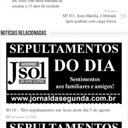
em Assis com meia tonelada de
cocaína a 13 anos de reclusão
Próximo
SP-333, Assis-Marília, é liberada
após acidente com carga tóxica
Notícias relacionadas
B118 – Três sepultamentos em Assis neste dia 5 de agosto
5 de agosto de 2026