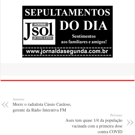
Anterior
Morre o radialista Cássio Cardoso,
gerente da Rádio Interativa FM
Próximo
Assis tem quase 1/4 da população
vacinada com a primeira dose
contra COVID