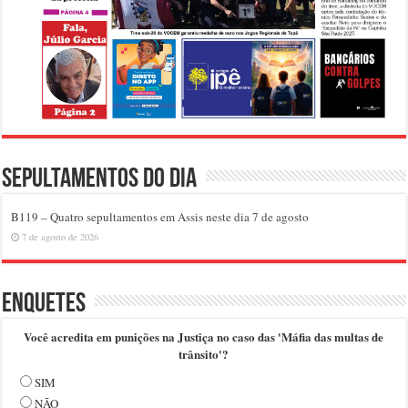
Sepultamentos do dia
B119 – Quatro sepultamentos em Assis neste dia 7 de agosto
7 de agosto de 2026
Enquetes
Você acredita em punições na Justiça no caso das 'Máfia das multas de
trânsito'?
SIM
NÃO