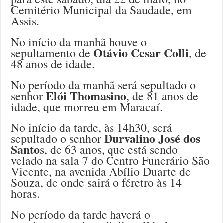
Cemitério Municipal da Saudade, em
Assis.
No início da manhã houve o
Otávio Cesar Colli
sepultamento de
, de
48 anos de idade.
No período da manhã será sepultado o
Elói Thomasino
senhor
, de 81 anos de
idade, que morreu em Maracaí.
No início da tarde, às 14h30, será
Durvalino José dos
sepultado o senhor
Santo
s, de 63 anos, que está sendo
velado na sala 7 do Centro Funerário São
Vicente, na avenida Abílio Duarte de
Souza, de onde sairá o féretro às 14
horas.
No período da tarde haverá o