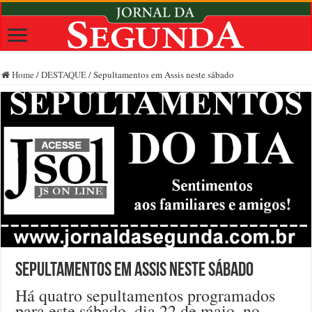
Home
/
DESTAQUE
/
Sepultamentos em Assis neste sábado
Sepultamentos em Assis neste sábado
Há quatro sepultamentos programados
para este sábado, dia 22 de maio, no