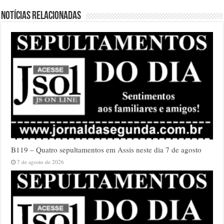
Notícias relacionadas
B119 – Quatro sepultamentos em Assis neste dia 7 de agosto
7 de agosto de 2026