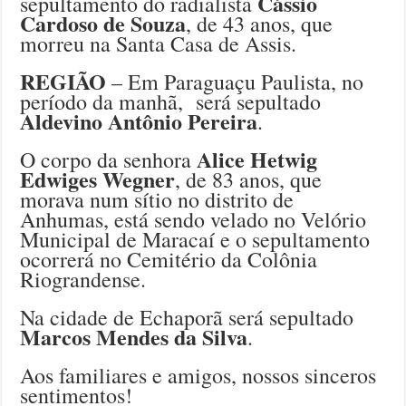
Cássio
sepultamento do radialista
Cardoso de Souza
, de 43 anos, que
morreu na Santa Casa de Assis.
REGIÃO
– Em Paraguaçu Paulista, no
período da manhã, será sepultado
Aldevino Antônio Pereira
.
Alice Hetwig
O corpo da senhora
Edwiges Wegner
, de 83 anos, que
morava num sítio no distrito de
Anhumas, está sendo velado no Velório
Municipal de Maracaí e o sepultamento
ocorrerá no Cemitério da Colônia
Riograndense.
Na cidade de Echaporã será sepultado
Marcos Mendes da Silva
.
Aos familiares e amigos, nossos sinceros
sentimentos!