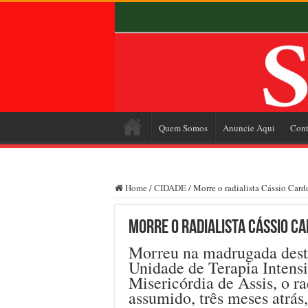
Quem Somos
Anuncie Aqui
Cont
Home
/
CIDADE
/
Morre o radialista Cássio Card
Morre o radialista Cássio Ca
Morreu na madrugada deste
Unidade de Terapia Intens
Misericórdia de Assis, o r
assumido, três meses atrás