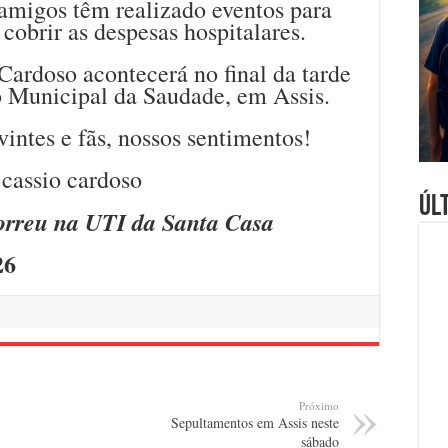
 amigos têm realizado eventos para
cobrir as despesas hospitalares.
ardoso acontecerá no final da tarde
o Municipal da Saudade, em Assis.
vintes e fãs, nossos sentimentos!
Úl
orreu na UTI da Santa Casa
26
Próximo
Sepultamentos em Assis neste
sábado