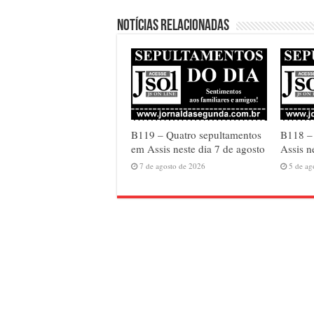
Notícias relacionadas
B119 – Quatro sepultamentos
B118 – 
em Assis neste dia 7 de agosto
Assis n
7 de agosto de 2026
5 de ag