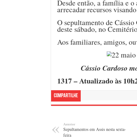
Desde então, a família e o
arrecadar recursos visando 
O sepultamento de Cássio C
deste sábado, no Cemitéri
Aos familiares, amigos, ou
Cássio Cardoso m
1317 – Atualizado às 10h
Compartilhe
Anterior
Sepultamentos em Assis nesta sexta-
feira