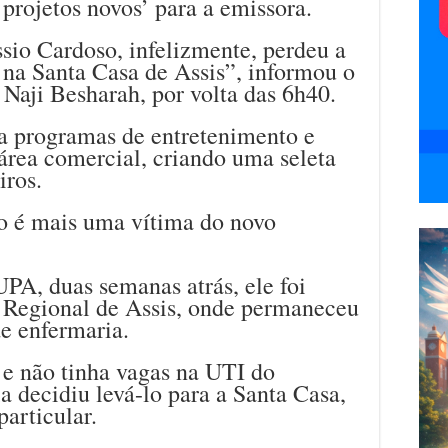
 projetos novos’ para a emissora.
sio Cardoso, infelizmente, perdeu a
 na Santa Casa de Assis”, informou o
Naji Besharah, por volta das 6h40.
a programas de entretenimento e
 área comercial, criando uma seleta
iros.
so é mais uma vítima do novo
PA, duas semanas atrás, ele foi
l Regional de Assis, onde permaneceu
de enfermaria.
e não tinha vagas na UTI do
a decidiu levá-lo para a Santa Casa,
particular.