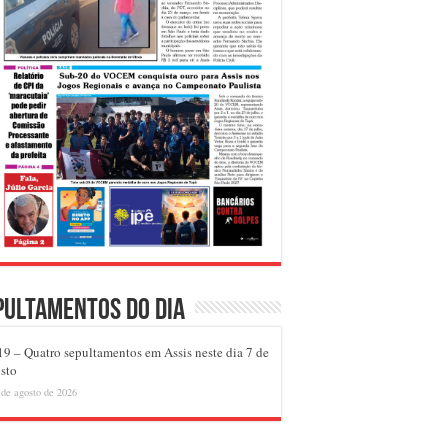
pultamentos do dia
9 – Quatro sepultamentos em Assis neste dia 7 de
sto
 de agosto de 2026