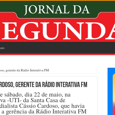
ato
oso, gerente da Rádio Interativa FM
rdoso, gerente da Rádio Interativa FM
 sábado, dia 22 de maio, na
iva -UTI- da Santa Casa de
adialista Cássio Cardoso, que havia
, a gerência da Rádio Interativa FM