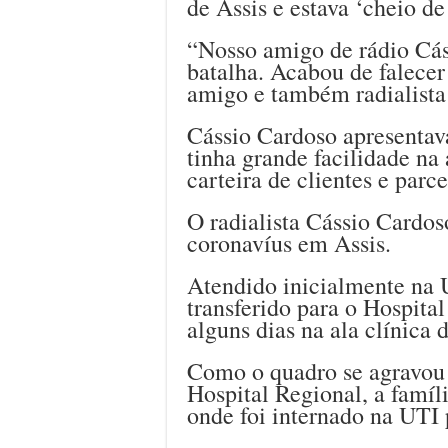
de Assis e estava ‘cheio de
“Nosso amigo de rádio Cás
batalha. Acabou de falecer
amigo e também radialista 
Cássio Cardoso apresentav
tinha grande facilidade na
carteira de clientes e parce
O radialista Cássio Cardo
coronavíus em Assis.
Atendido inicialmente na U
transferido para o Hospita
alguns dias na ala clínica 
Como o quadro se agravou 
Hospital Regional, a famíli
onde foi internado na UTI 