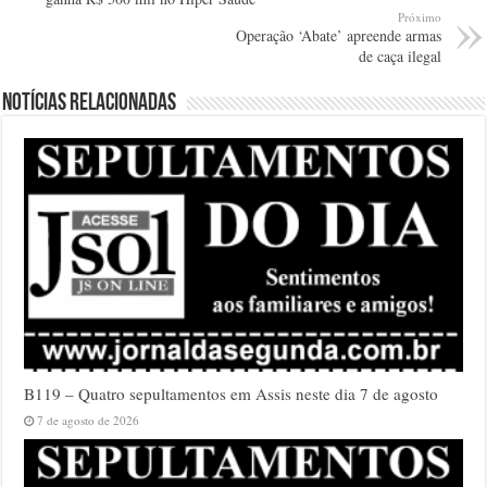
Próximo
Operação ‘Abate’ apreende armas
de caça ilegal
Notícias relacionadas
B119 – Quatro sepultamentos em Assis neste dia 7 de agosto
7 de agosto de 2026