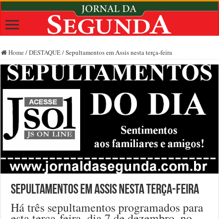
Home
/
DESTAQUE
/
Sepultamentos em Assis nesta terça-feira
Sepultamentos em Assis nesta terça-feira
Há três sepultamentos programados para
esta terça-feira, dia 7 de dezembro, no