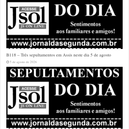
B118 – Três sepultamentos em Assis neste dia 5 de agosto
5 de agosto de 2026