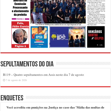
Sepultamentos do dia
B119 – Quatro sepultamentos em Assis neste dia 7 de agosto
7 de agosto de 2026
Enquetes
Você acredita em punições na Justiça no caso das 'Máfia das multas de