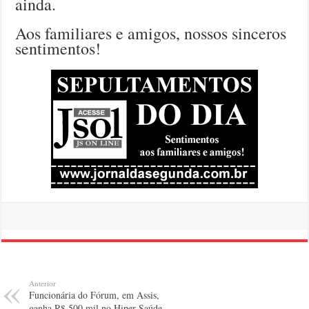
ainda.
Aos familiares e amigos, nossos sinceros
sentimentos!
Anterior
Funcionária do Fórum, em Assis,
ganha R$ 500 mil no Hiper Saúde