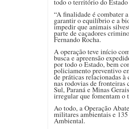
todo o território do Estado
“A finalidade é combater a 
garantir o equilíbrio e a b
impedir que animais silves
parte de caçadores crimino
Fernando Rocha.
A operação teve início c
busca e apreensão expedidos
por todo o Estado, bem co
policiamento preventivo em
de práticas relacionadas à
nas rodovias de fronteira
Sul, Paraná e Minas Gerais
irregular que fomentam o t
Ao todo, a Operação Abate
militares ambientais e 135
Ambiental.