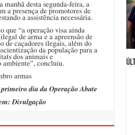
a manhã desta segunda-feira, a
m a presença de promotores de
estando a assistência necessária.
o que “a operação visa ainda
ilegal de arma e a apreensão de
so de caçadores ilegais, além do
nscientização da população para a
itats dos animais e
Úl
 ambiente”, concluiu.
 primeiro dia da Operação Abate
em: Divulgação