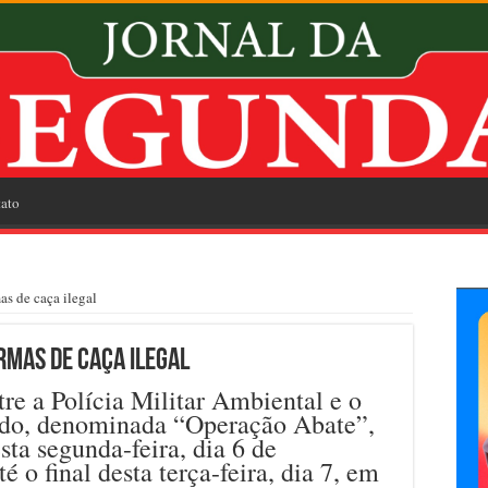
ato
s de caça ilegal
rmas de caça ilegal
re a Polícia Militar Ambiental e o
ado, denominada “Operação Abate”,
sta segunda-feira, dia 6 de
é o final desta terça-feira, dia 7, em