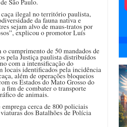
 de São Paulo.
caça ilegal no território paulista,
iodiversidade da fauna nativa e
tres sejam alvo de maus-tratos por
sos”, explicou o promotor Luís
om o cumprimento de 50 mandados de
 pela Justiça paulista distribuídos
mo com a intensificação do
 locais identificados pela incidência
 caça, além de operações bloqueios
s com os Estados do Mato Grosso do
 a fim de combater o transporte
ráfico de animais.
 emprega cerca de 800 policiais
 viaturas dos Batalhões de Polícia