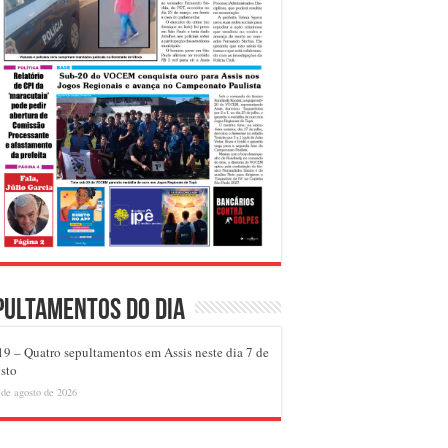
pultamentos do dia
9 – Quatro sepultamentos em Assis neste dia 7 de
sto
 de agosto de 2026