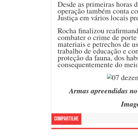
Desde as primeiras horas d
operação também conta co
Justiça em vários locais pr
Rocha finalizou reafirmand
combater o crime de porte 
materiais e petrechos de u
trabalho de educação e co
proteção da fauna, dos hab
consequentemente do meio
Armas apreendidas no
Imag
Compartilhe