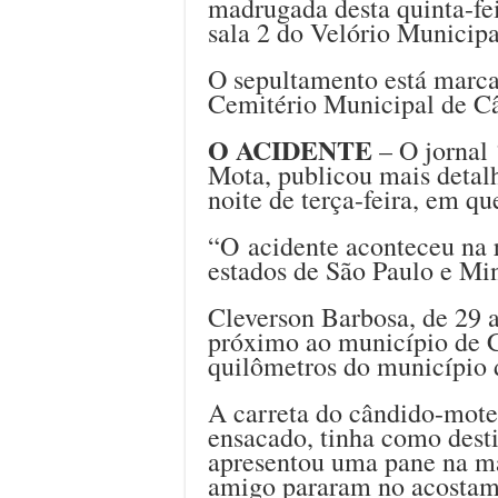
madrugada desta quinta-fei
sala 2 do Velório Municipa
O sepultamento está marca
Cemitério Municipal de C
O ACIDENTE
– O jornal 
Mota, publicou mais detal
noite de terça-feira, em q
“O acidente aconteceu na r
estados de São Paulo e Min
Cleverson Barbosa, de 29 
próximo ao município de 
quilômetros do município 
A carreta do cândido-mote
ensacado, tinha como dest
apresentou uma pane na ma
amigo pararam no acostame