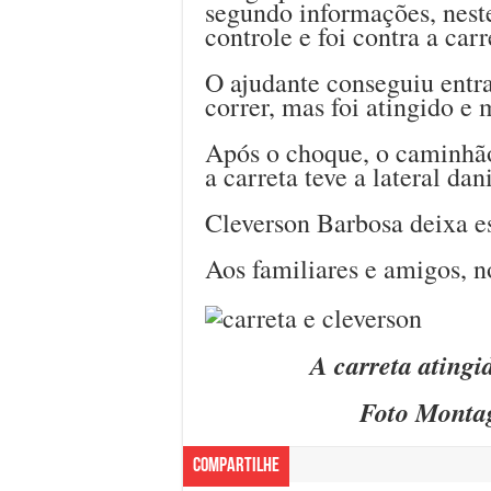
segundo informações, nes
controle e foi contra a carr
O ajudante conseguiu entra
correr, mas foi atingido e 
Após o choque, o caminhã
a carreta teve a lateral dan
Cleverson Barbosa deixa es
Aos familiares e amigos, n
A carreta atingi
Foto Montag
Compartilhe