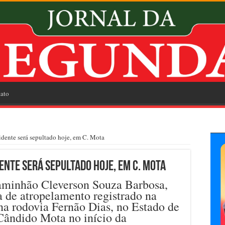
ato
dente será sepultado hoje, em C. Mota
nte será sepultado hoje, em C. Mota
aminhão Cleverson Souza Barbosa,
a de atropelamento registrado na
, na rodovia Fernão Dias, no Estado de
Cândido Mota no início da