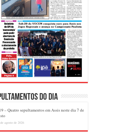
pultamentos do dia
9 – Quatro sepultamentos em Assis neste dia 7 de
sto
 de agosto de 2026