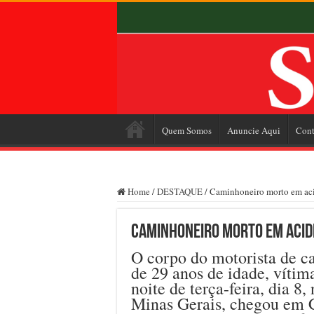
Quem Somos
Anuncie Aqui
Cont
Home
/
DESTAQUE
/
Caminhoneiro morto em aci
Caminhoneiro morto em acide
O corpo do motorista de c
de 29 anos de idade, vítim
noite de terça-feira, dia 8
Minas Gerais, chegou em 