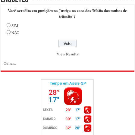
Você acredita em punições na Justiça no caso das 'Máfia das multas de
trânsito'?
SIM
NÃO
View Results
Outras..