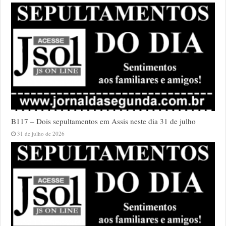
B117 – Dois sepultamentos em Assis neste dia 31 de julho
31 de julho de 2026