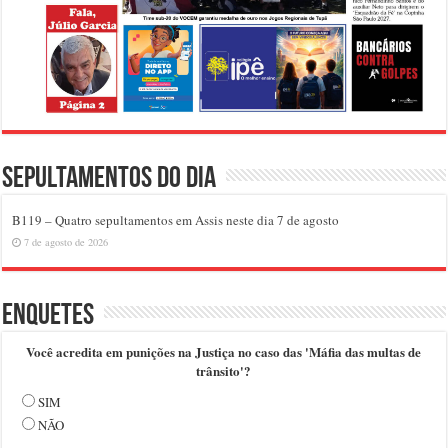
Sepultamentos do dia
B119 – Quatro sepultamentos em Assis neste dia 7 de agosto
7 de agosto de 2026
Enquetes
Você acredita em punições na Justiça no caso das 'Máfia das multas de
trânsito'?
SIM
NÃO