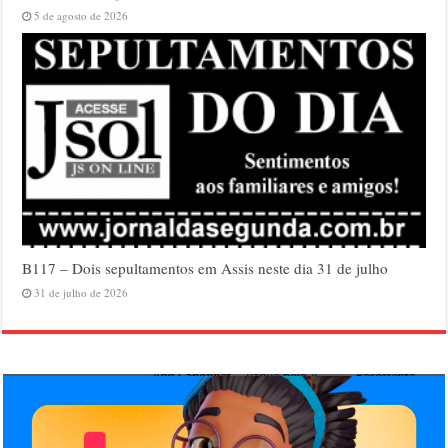
5 de agosto de 2026
B117 – Dois sepultamentos em Assis neste dia 31 de julho
31 de julho de 2026