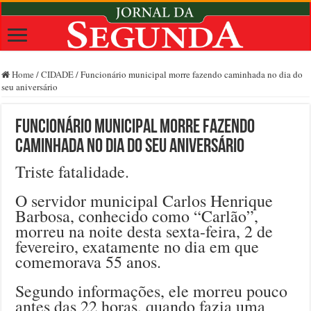
Home
/
CIDADE
/
Funcionário municipal morre fazendo caminhada no dia do
seu aniversário
Funcionário municipal morre fazendo
caminhada no dia do seu aniversário
Triste fatalidade.
O servidor municipal Carlos Henrique
Barbosa, conhecido como “Carlão”,
morreu na noite desta sexta-feira, 2 de
fevereiro, exatamente no dia em que
comemorava 55 anos.
Segundo informações, ele morreu pouco
antes das 22 horas, quando fazia uma