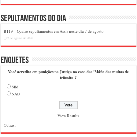
Sepultamentos do dia
B119 – Quatro sepultamentos em Assis neste dia 7 de agosto
7 de agosto de 2026
Enquetes
Você acredita em punições na Justiça no caso das 'Máfia das multas de
trânsito'?
SIM
NÃO
View Results
Outras..