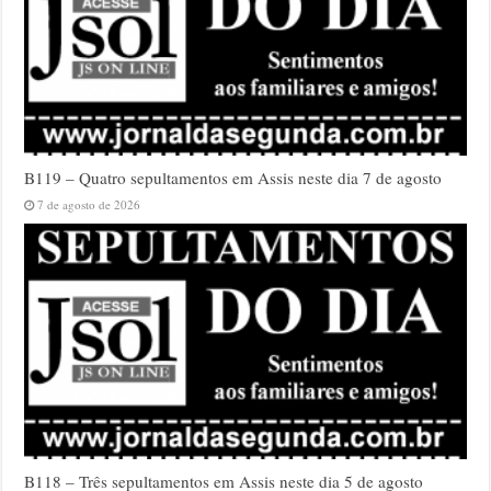
B119 – Quatro sepultamentos em Assis neste dia 7 de agosto
7 de agosto de 2026
B118 – Três sepultamentos em Assis neste dia 5 de agosto