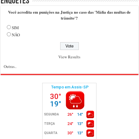
Enquetes
Você acredita em punições na Justiça no caso das 'Máfia das multas de
trânsito'?
SIM
NÃO
View Results
Outras..