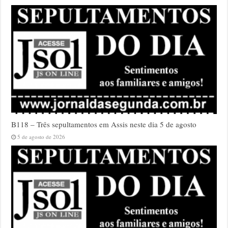
B118 – Três sepultamentos em Assis neste dia 5 de agosto
5 de agosto de 2026