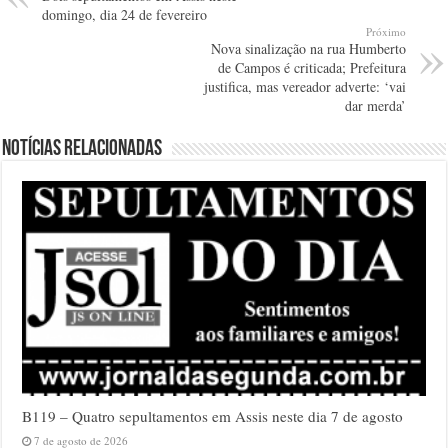
domingo, dia 24 de fevereiro
Próximo
Nova sinalização na rua Humberto
de Campos é criticada; Prefeitura
justifica, mas vereador adverte: ‘vai
dar merda’
Notícias relacionadas
B119 – Quatro sepultamentos em Assis neste dia 7 de agosto
7 de agosto de 2026