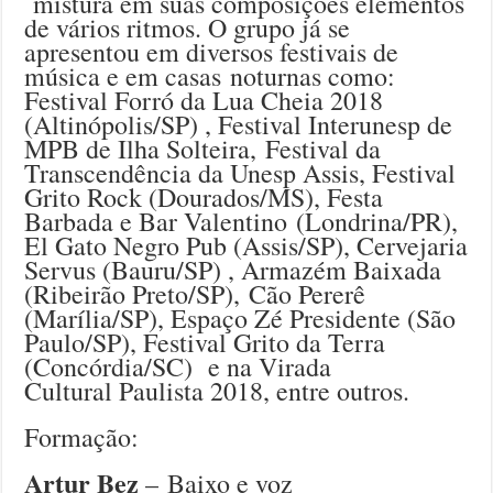
mistura em suas composições elementos
de vários ritmos. O grupo já se
apresentou em diversos festivais de
música e em casas noturnas como:
Festival Forró da Lua Cheia 2018
(Altinópolis/SP) , Festival Interunesp de
MPB de Ilha Solteira, Festival da
Transcendência da Unesp Assis, Festival
Grito Rock (Dourados/MS), Festa
Barbada e Bar Valentino (Londrina/PR),
El Gato Negro Pub (Assis/SP), Cervejaria
Servus (Bauru/SP) , Armazém Baixada
(Ribeirão Preto/SP), Cão Pererê
(Marília/SP), Espaço Zé Presidente (São
Paulo/SP), Festival Grito da Terra
(Concórdia/SC) e na Virada
Cultural Paulista 2018, entre outros.
Formação:
Artur Bez
– Baixo e voz