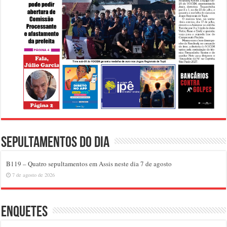
Sepultamentos do dia
B119 – Quatro sepultamentos em Assis neste dia 7 de agosto
7 de agosto de 2026
Enquetes