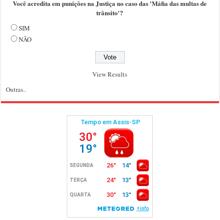
Você acredita em punições na Justiça no caso das 'Máfia das multas de
trânsito'?
SIM
NÃO
View Results
Outras..