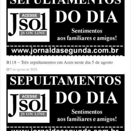
B118 – Três sepultamentos em Assis neste dia 5 de agosto
5 de agosto de 2026