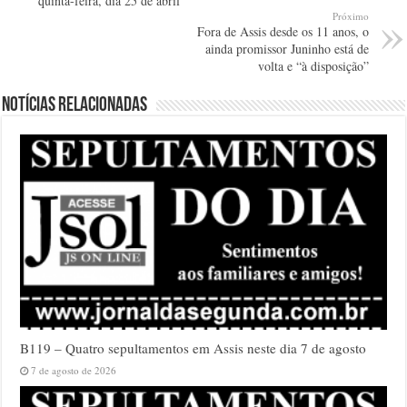
quinta-feira, dia 25 de abril
Próximo
Fora de Assis desde os 11 anos, o
ainda promissor Juninho está de
volta e “à disposição”
Notícias relacionadas
B119 – Quatro sepultamentos em Assis neste dia 7 de agosto
7 de agosto de 2026