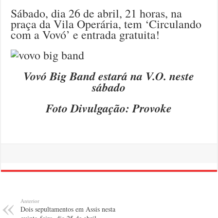
Sábado, dia 26 de abril, 21 horas, na
praça da Vila Operária, tem ‘Circulando
com a Vovó’ e entrada gratuita!
Vovó Big Band estará na V.O. neste
sábado
Foto Divulgação: Provoke
Anterior
Dois sepultamentos em Assis nesta