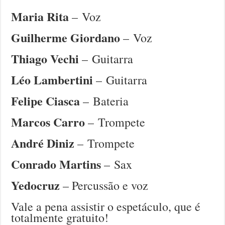
Maria Rita
– Voz
Guilherme Giordano
– Voz
Thiago Vechi
– Guitarra
Léo Lambertini
– Guitarra
Felipe Ciasca
– Bateria
Marcos Carro
– Trompete
André Diniz
– Trompete
Conrado Martins
– Sax
Yedocruz
– Percussão e voz
Vale a pena assistir o espetáculo, que é
totalmente gratuito!