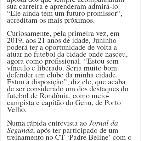
sua carreira e aprenderam admirá-lo.
“Ele ainda tem um futuro promissor”,
acreditam os mais próximos.
Curiosamente, pela primeira vez, em
2019, aos 21 anos de idade, Juninho
poderá ter a oportunidade de volta a
atuar no futebol da cidade onde nasceu,
agora como profissional. “Estou sem
vínculo e liberado. Seria muito bom
defender um clube da minha cidade.
Estou à disposição”, diz ele, que acaba
de ser considerado um dos destaques do
futebol de Rondônia, como meio-
campista e capitão do Genu, de Porto
Velho.
Jornal da
Numa rápida entrevista ao
Segunda
, após ter participado de um
treinamento no CT ‘Padre Beline’ com o