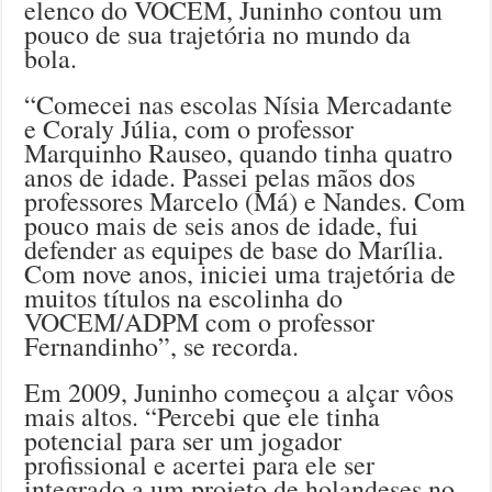
elenco do VOCEM, Juninho contou um
pouco de sua trajetória no mundo da
bola.
“Comecei nas escolas Nísia Mercadante
e Coraly Júlia, com o professor
Marquinho Rauseo, quando tinha quatro
anos de idade. Passei pelas mãos dos
professores Marcelo (Má) e Nandes. Com
pouco mais de seis anos de idade, fui
defender as equipes de base do Marília.
Com nove anos, iniciei uma trajetória de
muitos títulos na escolinha do
VOCEM/ADPM com o professor
Fernandinho”, se recorda.
Em 2009, Juninho começou a alçar vôos
mais altos. “Percebi que ele tinha
potencial para ser um jogador
profissional e acertei para ele ser
integrado a um projeto de holandeses no