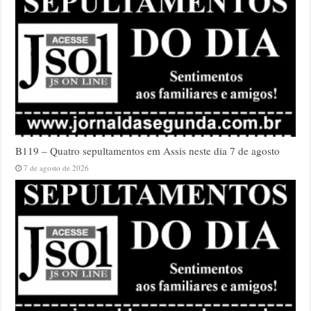
B119 – Quatro sepultamentos em Assis neste dia 7 de agosto
7 de agosto de 2026