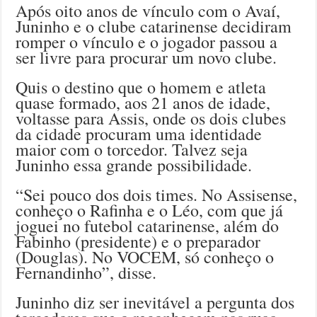
Após oito anos de vínculo com o Avaí,
Juninho e o clube catarinense decidiram
romper o vínculo e o jogador passou a
ser livre para procurar um novo clube.
Quis o destino que o homem e atleta
quase formado, aos 21 anos de idade,
voltasse para Assis, onde os dois clubes
da cidade procuram uma identidade
maior com o torcedor. Talvez seja
Juninho essa grande possibilidade.
“Sei pouco dos dois times. No Assisense,
conheço o Rafinha e o Léo, com que já
joguei no futebol catarinense, além do
Fabinho (presidente) e o preparador
(Douglas). No VOCEM, só conheço o
Fernandinho”, disse.
Juninho diz ser inevitável a pergunta dos