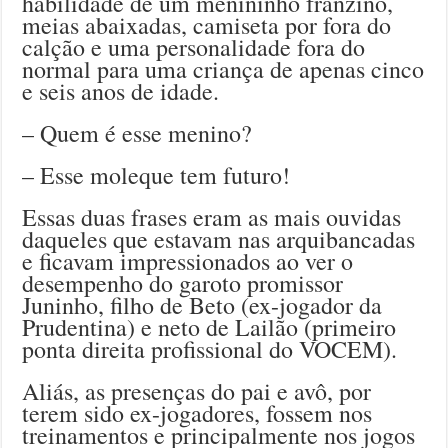
habilidade de um menininho franzino,
meias abaixadas, camiseta por fora do
calção e uma personalidade fora do
normal para uma criança de apenas cinco
e seis anos de idade.
– Quem é esse menino?
– Esse moleque tem futuro!
Essas duas frases eram as mais ouvidas
daqueles que estavam nas arquibancadas
e ficavam impressionados ao ver o
desempenho do garoto promissor
Juninho, filho de Beto (ex-jogador da
Prudentina) e neto de Lailão (primeiro
ponta direita profissional do VOCEM).
Aliás, as presenças do pai e avô, por
terem sido ex-jogadores, fossem nos
treinamentos e principalmente nos jogos