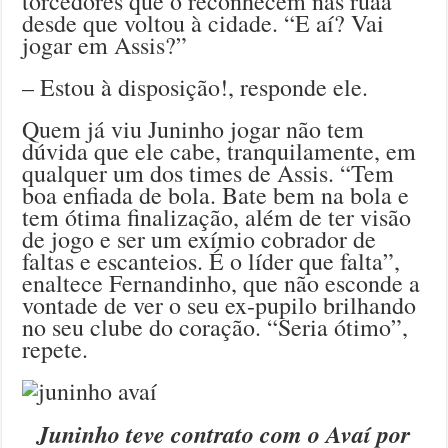
torcedores que o reconhecem nas ruaa
desde que voltou à cidade. “E aí? Vai
jogar em Assis?”
– Estou à disposição!, responde ele.
Quem já viu Juninho jogar não tem
dúvida que ele cabe, tranquilamente, em
qualquer um dos times de Assis. “Tem
boa enfiada de bola. Bate bem na bola e
tem ótima finalização, além de ter visão
de jogo e ser um exímio cobrador de
faltas e escanteios. É o líder que falta”,
enaltece Fernandinho, que não esconde a
vontade de ver o seu ex-pupilo brilhando
no seu clube do coração. “Seria ótimo”,
repete.
Juninho teve contrato com o Avaí por