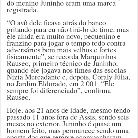
do menino Juninho eram uma marca
registrada.
“O avô dele ficava atrás do banco
gritando para eu não tirá-lo do time, mas
ele ainda era muito novo, pequenino e
franzino para jogar o tempo todo contra
adversários bem mais velhos e fortes
fisicamente”, se recorda Marquinhos
Rauseo, primeiro técnico de Juninho,
quando ele jogava nos times das escolas
Nizia Mercadante e, depois, Coraly Júlia,
no Jardim Eldorado, em 2.001. “Ele
sempre foi diferenciado”, confirma
Rauseo.
Hoje, aos 21 anos de idade, mesmo tendo
passado 11 anos fora de Assis, sendo seis
meses no exterior, Juninho é quase um
homem feito, mas permanece sendo uma
aposta dos que sempre acompanharam