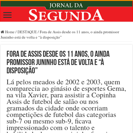
Home
/
DESTAQUE
/
Fora de Assis desde os 11 anos, o ainda promissor
Juninho está de volta e “à disposição”
Fora de Assis desde os 11 anos, o ainda
promissor Juninho está de volta e “à
disposição”
Lá pelos meados de 2002 e 2003, quem
comparecia ao ginásio de esportes Gema,
na vila Xavier, para assistir a Copinha
Assis de futebol de salão ou nos
gramados da cidade onde ocorriam
competições de futebol das categorias
sub-7 ou mesmo sub-9, ficava
impressionado com o talento e