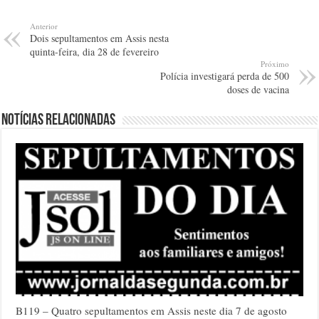
Anterior
Dois sepultamentos em Assis nesta
quinta-feira, dia 28 de fevereiro
Próximo
Polícia investigará perda de 500
doses de vacina
Notícias relacionadas
B119 – Quatro sepultamentos em Assis neste dia 7 de agosto