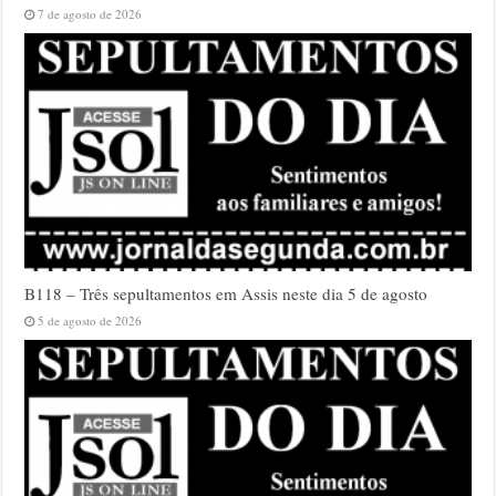
7 de agosto de 2026
B118 – Três sepultamentos em Assis neste dia 5 de agosto
5 de agosto de 2026