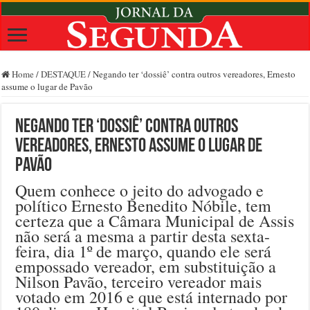
Home
/
DESTAQUE
/
Negando ter ‘dossiê’ contra outros vereadores, Ernesto
assume o lugar de Pavão
Negando ter ‘dossiê’ contra outros
vereadores, Ernesto assume o lugar de
Pavão
Quem conhece o jeito do advogado e
político Ernesto Benedito Nóbile, tem
certeza que a Câmara Municipal de Assis
não será a mesma a partir desta sexta-
feira, dia 1º de março, quando ele será
empossado vereador, em substituição a
Nilson Pavão, terceiro vereador mais
votado em 2016 e que está internado por