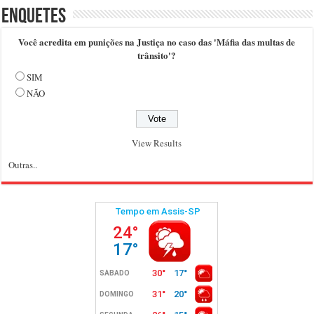
Enquetes
Você acredita em punições na Justiça no caso das 'Máfia das multas de
trânsito'?
SIM
NÃO
View Results
Outras..