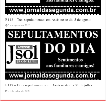
B118 – Três sepultamentos em Assis neste dia 5 de agosto
5 de agosto de 2026
B117 – Dois sepultamentos em Assis neste dia 31 de julho
31 de julho de 2026