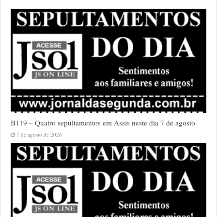
B119 – Quatro sepultamentos em Assis neste dia 7 de agosto
7 de agosto de 2026