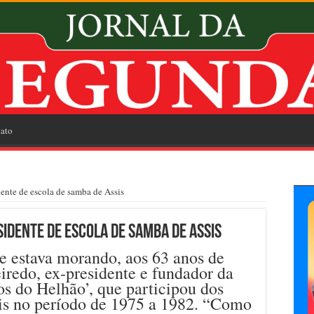
ato
ente de escola de samba de Assis
idente de escola de samba de Assis
 estava morando, aos 63 anos de
eiredo, ex-presidente e fundador da
s do Helhão’, que participou dos
sis no período de 1975 a 1982. “Como