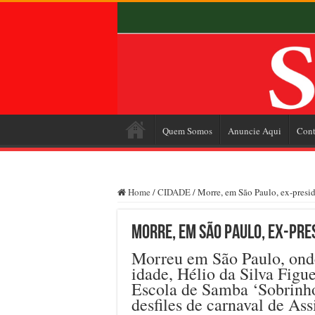
Quem Somos
Anuncie Aqui
Cont
Home
/
CIDADE
/
Morre, em São Paulo, ex-presid
Morre, em São Paulo, ex-pres
Morreu em São Paulo, onde
idade, Hélio da Silva Figu
Escola de Samba ‘Sobrinho
desfiles de carnaval de As