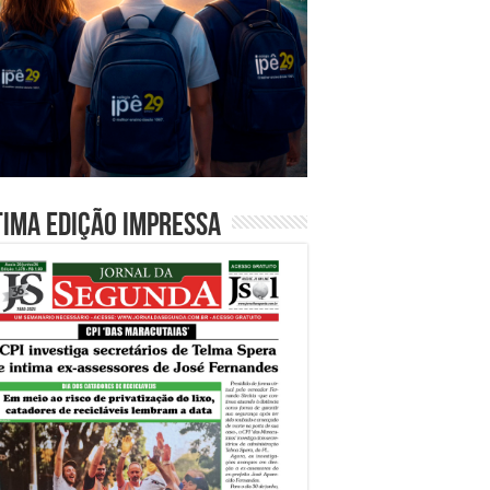
tima edição impressa