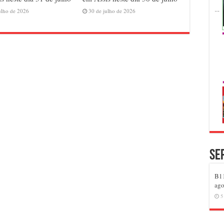
ulho de 2026
30 de julho de 2026
Se
B11
ago
5