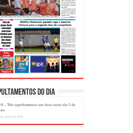
pultamentos do dia
8 – Três sepultamentos em Assis neste dia 5 de
sto
 de agosto de 2026