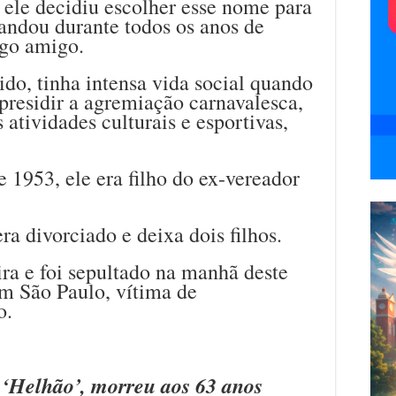
 ele decidiu escolher esse nome para
andou durante todos os anos de
igo amigo.
do, tinha intensa vida social quando
presidir a agremiação carnavalesca,
 atividades culturais e esportivas,
1953, ele era filho do ex-vereador
ra divorciado e deixa dois filhos.
ra e foi sepultado na manhã deste
em São Paulo, vítima de
o.
 ‘Helhão’, morreu aos 63 anos