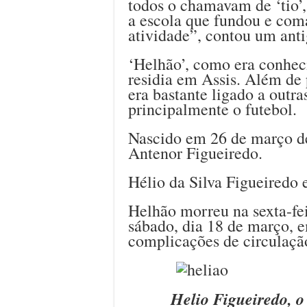
todos o chamavam de ‘tio’,
a escola que fundou e com
atividade”, contou um ant
‘Helhão’, como era conheci
residia em Assis. Além de 
era bastante ligado a outras
principalmente o futebol.
Nascido em 26 de março de 
Antenor Figueiredo.
Hélio da Silva Figueiredo e
Helhão morreu na sexta-fei
sábado, dia 18 de março, 
complicações de circulaçã
Helio Figueiredo, o