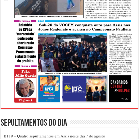
Sepultamentos do dia
B119 – Quatro sepultamentos em Assis neste dia 7 de agosto