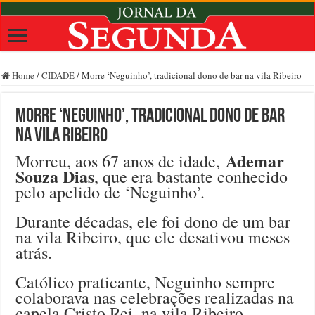
Home
/
CIDADE
/
Morre ‘Neguinho’, tradicional dono de bar na vila Ribeiro
Morre ‘Neguinho’, tradicional dono de bar
na vila Ribeiro
Ademar
Morreu, aos 67 anos de idade,
Souza Dias
, que era bastante conhecido
pelo apelido de ‘Neguinho’.
Durante décadas, ele foi dono de um bar
na vila Ribeiro, que ele desativou meses
atrás.
Católico praticante, Neguinho sempre
colaborava nas celebrações realizadas na
capela Cristo Rei, na vila Ribeiro.