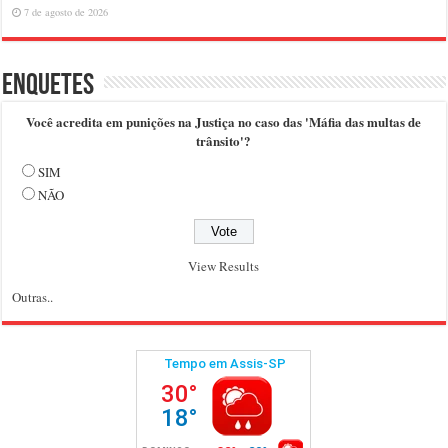
7 de agosto de 2026
Enquetes
Você acredita em punições na Justiça no caso das 'Máfia das multas de
trânsito'?
SIM
NÃO
View Results
Outras..