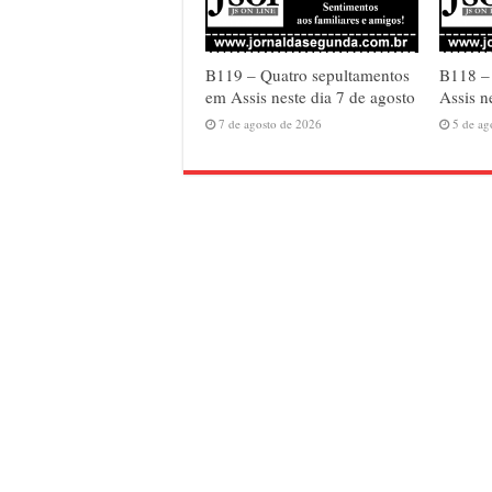
B119 – Quatro sepultamentos
B118 – 
em Assis neste dia 7 de agosto
Assis n
7 de agosto de 2026
5 de ag