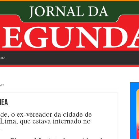
ato
nea
nea
de, o ex-vereador da cidade de
 Lima, que estava internado no
.