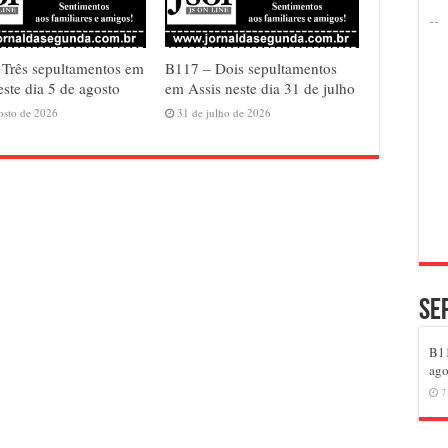
Três sepultamentos em
B117 – Dois sepultamentos
este dia 5 de agosto
em Assis neste dia 31 de julho
osto de 2026
31 de julho de 2026
Se
B11
ago
7