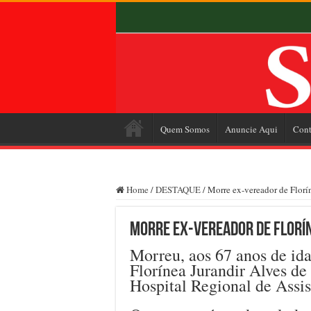
Quem Somos
Anuncie Aqui
Cont
Home
/
DESTAQUE
/
Morre ex-vereador de Florí
Morre ex-vereador de Florí
Morreu, aos 67 anos de ida
Florínea Jurandir Alves de
Hospital Regional de Assis