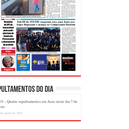
pultamentos do dia
9 – Quatro sepultamentos em Assis neste dia 7 de
sto
 de agosto de 2026