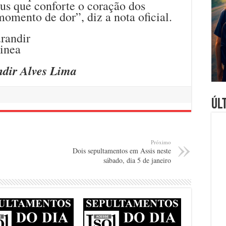
us que conforte o coração dos
momento de dor”, diz a nota oficial.
ndir Alves Lima
Úl
Próximo
Dois sepultamentos em Assis neste
sábado, dia 5 de janeiro