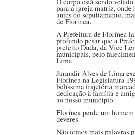
O corpo está sendo velado
para a igreja matriz, onde
antes do sepultamento, ma
de Florínea.
A Prefeitura de Florínea 
profundo pesar que a Pref
prefeito Duda, da Vice Len
municipais, pelo falecime
Lima.
Jurandir Alves de Lima ex
Florínea na Legislatura 1
belíssima trajetória marca
dedicação à família e amig
ao nosso município.
Florínea perde um homem s
deveres.
Não temos mais palavras pa