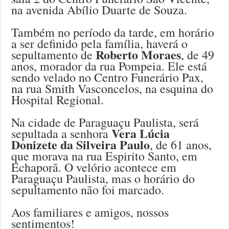
na avenida Abílio Duarte de Souza.
Também no período da tarde, em horário
a ser definido pela família, haverá o
Roberto Moraes
sepultamento de
, de 49
anos, morador da rua Pompeia. Ele está
sendo velado no Centro Funerário Pax,
na rua Smith Vasconcelos, na esquina do
Hospital Regional.
Na cidade de Paraguaçu Paulista, será
Vera Lúcia
sepultada a senhora
Donizete da Silveira Paulo
, de 61 anos,
que morava na rua Espirito Santo, em
Echaporã. O velório acontece em
Paraguaçu Paulista, mas o horário do
sepultamento não foi marcado.
Aos familiares e amigos, nossos
sentimentos!