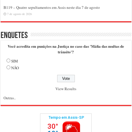
B119 – Quatro sepultamentos em Assis neste dia 7 de agosto
7 de agosto de 2026
Enquetes
Você acredita em punições na Justiça no caso das 'Máfia das multas de
trânsito'?
SIM
NÃO
View Results
Outras..