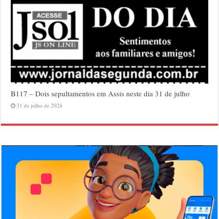
B117 – Dois sepultamentos em Assis neste dia 31 de julho
31 de julho de 2026