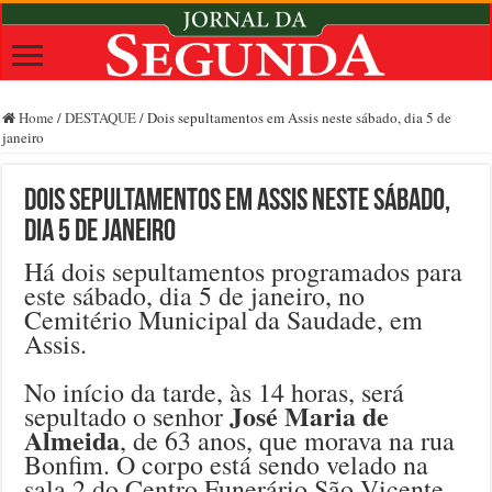
Home
/
DESTAQUE
/
Dois sepultamentos em Assis neste sábado, dia 5 de
janeiro
Dois sepultamentos em Assis neste sábado,
dia 5 de janeiro
Há dois sepultamentos programados para
este sábado, dia 5 de janeiro, no
Cemitério Municipal da Saudade, em
Assis.
No início da tarde, às 14 horas, será
José Maria de
sepultado o senhor
Almeida
, de 63 anos, que morava na rua
Bonfim. O corpo está sendo velado na
sala 2 do Centro Funerário São Vicente,