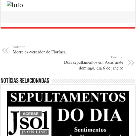
Anterior
Morre ex-vereador de Florínea
Próximo
Dois sepultamentos em Assis neste
domingo, dia 6 de janeiro
Notícias relacionadas