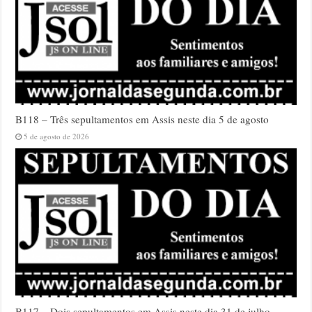
B118 – Três sepultamentos em Assis neste dia 5 de agosto
5 de agosto de 2026
B117 – Dois sepultamentos em Assis neste dia 31 de julho