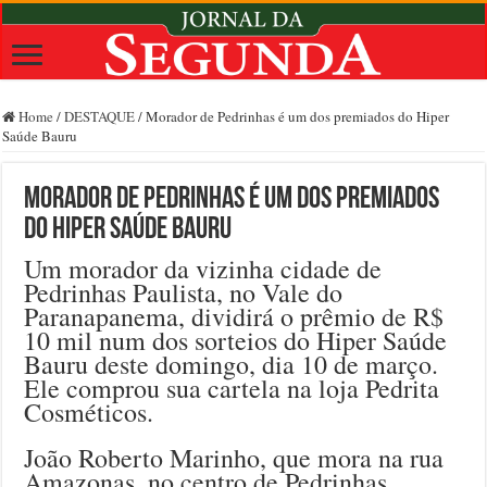
Home
/
DESTAQUE
/
Morador de Pedrinhas é um dos premiados do Hiper
Saúde Bauru
Morador de Pedrinhas é um dos premiados
do Hiper Saúde Bauru
Um morador da vizinha cidade de
Pedrinhas Paulista, no Vale do
Paranapanema, dividirá o prêmio de R$
10 mil num dos sorteios do Hiper Saúde
Bauru deste domingo, dia 10 de março.
Ele comprou sua cartela na loja Pedrita
Cosméticos.
João Roberto Marinho, que mora na rua
Amazonas, no centro de Pedrinhas,