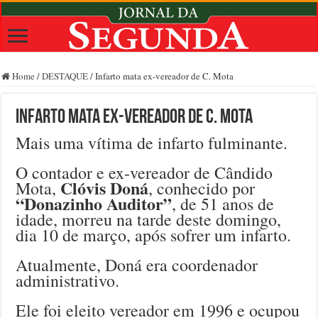
Home
/
DESTAQUE
/
Infarto mata ex-vereador de C. Mota
Infarto mata ex-vereador de C. Mota
Mais uma vítima de infarto fulminante.
O contador e ex-vereador de Cândido
Clóvis Doná
Mota,
, conhecido por
“Donazinho Auditor”
, de 51 anos de
idade, morreu na tarde deste domingo,
dia 10 de março, após sofrer um infarto.
Atualmente, Doná era coordenador
administrativo.
Ele foi eleito vereador em 1996 e ocupou