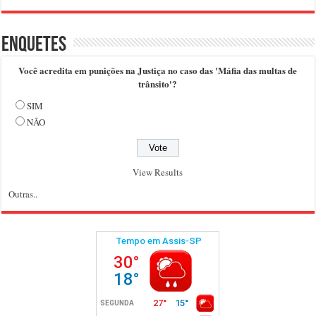
Enquetes
Você acredita em punições na Justiça no caso das 'Máfia das multas de
trânsito'?
SIM
NÃO
View Results
Outras..