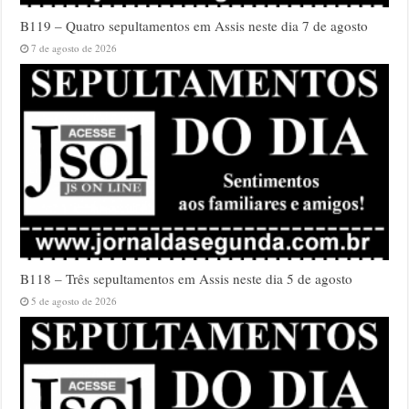
B119 – Quatro sepultamentos em Assis neste dia 7 de agosto
7 de agosto de 2026
B118 – Três sepultamentos em Assis neste dia 5 de agosto
5 de agosto de 2026