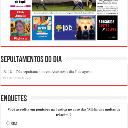
Sepultamentos do dia
B118 – Três sepultamentos em Assis neste dia 5 de agosto
5 de agosto de 2026
Enquetes
Você acredita em punições na Justiça no caso das 'Máfia das multas de
trânsito'?
SIM