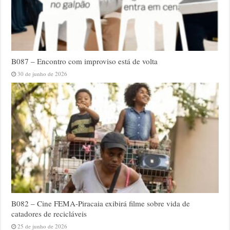
B087 – Encontro com improviso está de volta
30 de junho de 2026
B082 – Cine FEMA-Piracaia exibirá filme sobre vida de
catadores de recicláveis
25 de junho de 2026