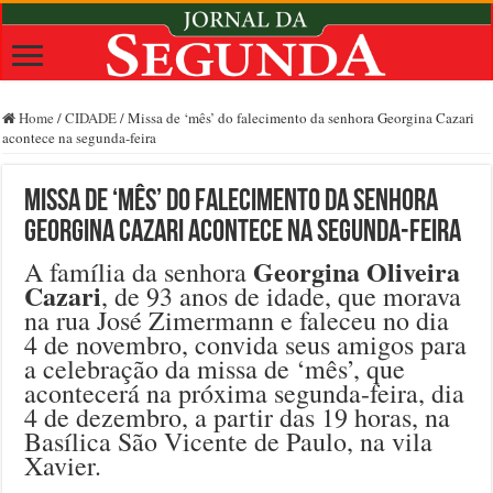
Home
/
CIDADE
/
Missa de ‘mês’ do falecimento da senhora Georgina Cazari
acontece na segunda-feira
Missa de ‘mês’ do falecimento da senhora
Georgina Cazari acontece na segunda-feira
Georgina Oliveira
A família da senhora
Cazari
, de 93 anos de idade, que morava
na rua José Zimermann e faleceu no dia
4 de novembro, convida seus amigos para
a celebração da missa de ‘mês’, que
acontecerá na próxima segunda-feira, dia
4 de dezembro, a partir das 19 horas, na
Basílica São Vicente de Paulo, na vila
Xavier.