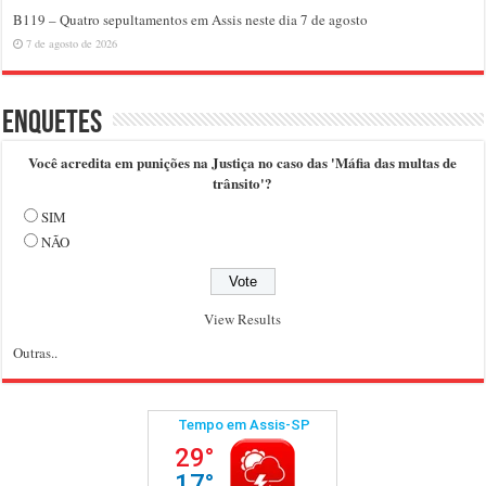
B119 – Quatro sepultamentos em Assis neste dia 7 de agosto
7 de agosto de 2026
Enquetes
Você acredita em punições na Justiça no caso das 'Máfia das multas de
trânsito'?
SIM
NÃO
View Results
Outras..