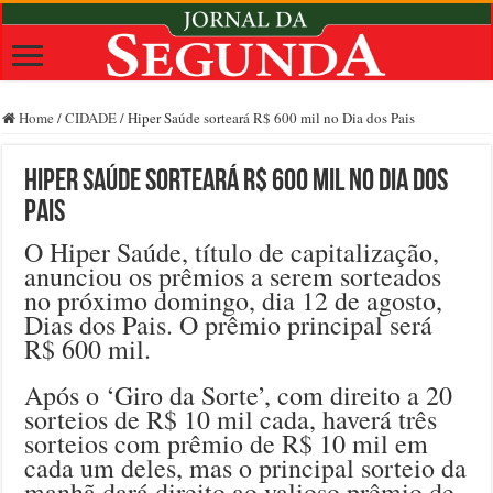
Home
/
CIDADE
/
Hiper Saúde sorteará R$ 600 mil no Dia dos Pais
Hiper Saúde sorteará R$ 600 mil no Dia dos
Pais
O Hiper Saúde, título de capitalização,
anunciou os prêmios a serem sorteados
no próximo domingo, dia 12 de agosto,
Dias dos Pais. O prêmio principal será
R$ 600 mil.
Após o ‘Giro da Sorte’, com direito a 20
sorteios de R$ 10 mil cada, haverá três
sorteios com prêmio de R$ 10 mil em
cada um deles, mas o principal sorteio da
manhã dará direito ao valioso prêmio de