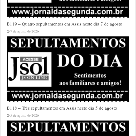
B119 – Quatro sepultamentos em Assis neste dia 7 de agosto
7 de agosto de 2026
B118 – Três sepultamentos em Assis neste dia 5 de agosto
5 de agosto de 2026