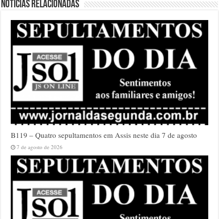
Notícias relacionadas
B119 – Quatro sepultamentos em Assis neste dia 7 de agosto
7 de agosto de 2026