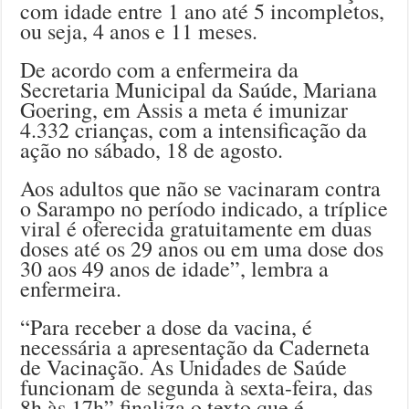
com idade entre 1 ano até 5 incompletos,
ou seja, 4 anos e 11 meses.
De acordo com a enfermeira da
Secretaria Municipal da Saúde, Mariana
Goering, em Assis a meta é imunizar
4.332 crianças, com a intensificação da
ação no sábado, 18 de agosto.
Aos adultos que não se vacinaram contra
o Sarampo no período indicado, a tríplice
viral é oferecida gratuitamente em duas
doses até os 29 anos ou em uma dose dos
30 aos 49 anos de idade”, lembra a
enfermeira.
“Para receber a dose da vacina, é
necessária a apresentação da Caderneta
de Vacinação. As Unidades de Saúde
funcionam de segunda à sexta-feira, das
8h às 17h” finaliza o texto que é