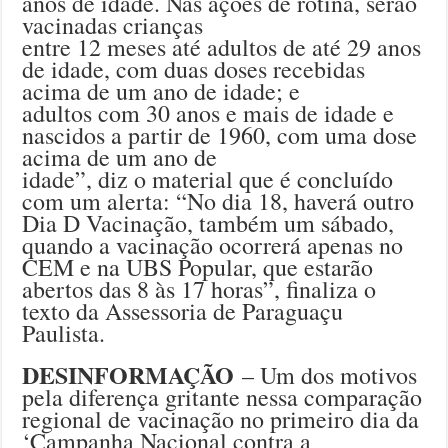
anos de idade. Nas ações de rotina, serão
vacinadas crianças
entre 12 meses até adultos de até 29 anos
de idade, com duas doses recebidas
acima de um ano de idade; e
adultos com 30 anos e mais de idade e
nascidos a partir de 1960, com uma dose
acima de um ano de
idade”, diz o material que é concluído
com um alerta: “No dia 18, haverá outro
Dia D Vacinação, também um sábado,
quando a vacinação ocorrerá apenas no
CEM e na UBS Popular, que estarão
abertos das 8 às 17 horas”, finaliza o
texto da Assessoria de Paraguaçu
Paulista.
DESINFORMAÇÃO
– Um dos motivos
pela diferença gritante nessa comparação
regional de vacinação no primeiro dia da
‘Campanha Nacional contra a