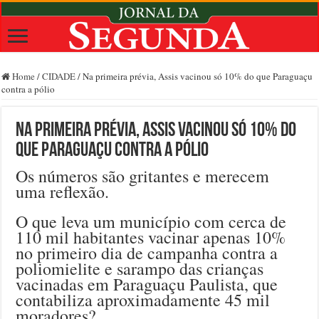
Home
/
CIDADE
/
Na primeira prévia, Assis vacinou só 10% do que Paraguaçu
contra a pólio
Na primeira prévia, Assis vacinou só 10% do
que Paraguaçu contra a pólio
Os números são gritantes e merecem
uma reflexão.
O que leva um município com cerca de
110 mil habitantes vacinar apenas 10%
no primeiro dia de campanha contra a
poliomielite e sarampo das crianças
vacinadas em Paraguaçu Paulista, que
contabiliza aproximadamente 45 mil
moradores?