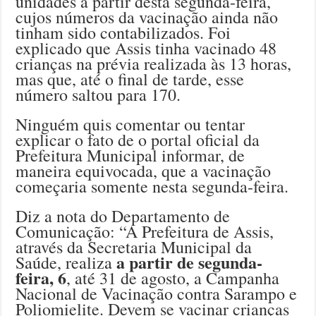
unidades a partir desta segunda-feira,
cujos números da vacinação ainda não
tinham sido contabilizados. Foi
explicado que Assis tinha vacinado 48
crianças na prévia realizada às 13 horas,
mas que, até o final de tarde, esse
número saltou para 170.
Ninguém quis comentar ou tentar
explicar o fato de o portal oficial da
Prefeitura Municipal informar, de
maneira equivocada, que a vacinação
começaria somente nesta segunda-feira.
Diz a nota do Departamento de
Comunicação: “A Prefeitura de Assis,
através da Secretaria Municipal da
a partir de segunda-
Saúde, realiza
feira, 6
, até 31 de agosto, a Campanha
Nacional de Vacinação contra Sarampo e
Poliomielite. Devem se vacinar crianças