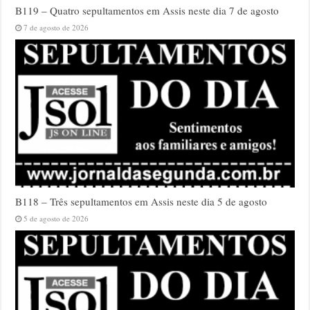
B119 – Quatro sepultamentos em Assis neste dia 7 de agosto
7 de agosto de 2026
B118 – Três sepultamentos em Assis neste dia 5 de agosto
5 de agosto de 2026