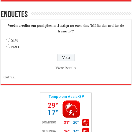
Enquetes
Você acredita em punições na Justiça no caso das 'Máfia das multas de
trânsito'?
SIM
NÃO
View Results
Outras..