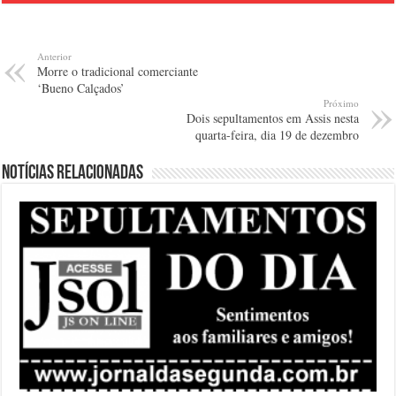
Anterior
Morre o tradicional comerciante
‘Bueno Calçados’
Próximo
Dois sepultamentos em Assis nesta
quarta-feira, dia 19 de dezembro
Notícias relacionadas