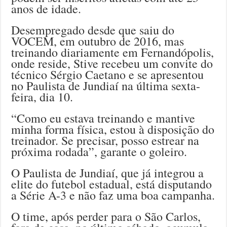
anos de idade.
Desempregado desde que saiu do
VOCEM, em outubro de 2016, mas
treinando diariamente em Fernandópolis,
onde reside, Stive recebeu um convite do
técnico Sérgio Caetano e se apresentou
no Paulista de Jundiaí na última sexta-
feira, dia 10.
“Como eu estava treinando e mantive
minha forma física, estou à disposição do
treinador. Se precisar, posso estrear na
próxima rodada”, garante o goleiro.
O Paulista de Jundiaí, que já integrou a
elite do futebol estadual, está disputando
a Série A-3 e não faz uma boa campanha.
O time, após perder para o São Carlos,