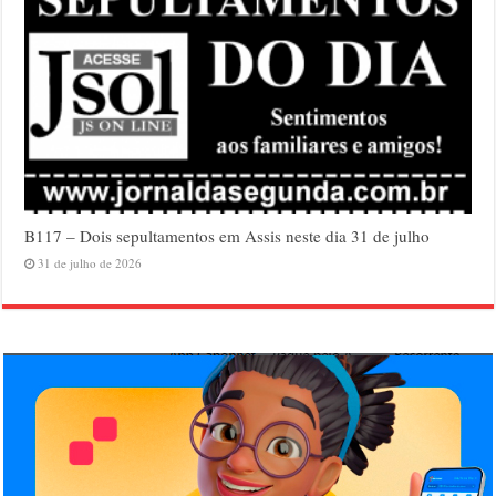
B117 – Dois sepultamentos em Assis neste dia 31 de julho
31 de julho de 2026