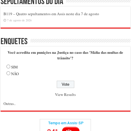
Sepultamentos do dia
B119 – Quatro sepultamentos em Assis neste dia 7 de agosto
7 de agosto de 2026
Enquetes
Você acredita em punições na Justiça no caso das 'Máfia das multas de
trânsito'?
SIM
NÃO
View Results
Outras..