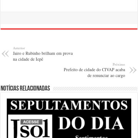
Anterior
Jairo e Rubinho brilham em prova
na cidade de Iepê
Próximo
Prefeito de cidade do CIVAP acaba
de renunciar ao cargo
Notícias relacionadas