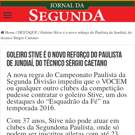
Home
/
DESTAQUE
/
Goleiro Stive é o novo reforço do Paulista de Jundiaí, do
técnico Sérgio Caetano
Goleiro Stive é o novo reforço do Paulista
de Jundiaí, do técnico Sérgio Caetano
A nova regra do Campeonato Paulista da
Segunda Divisão impediu que o VOCEM
ou qualquer outro clubes da competição
pudesse contratar o goleiro Stive, um dos
destaques do “Esquadrão da Fé” na
temporada 2016.
Com 37 anos, Stive não pode atuar em
clubes da Segundona Paulista, onde só
podem ser inscritos atletas com até 23