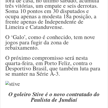
fora de casa, no último sábado, acumula
três vitórias, um empate e seis derrotas.
Soma 10 pontos em 30 disputados e
ocupa apenas a modesta 18a posição, a
frente apenas de Independente de
Limeira e Catanduvense.
O ‘Galo’, como é conhecido, tem nove
jogos para fugir da zona de
rebaixamento.
O próximo compromisso será nesta
quarta-feira, em Porto Feliz, contra o
Desportivo Brasil, que também luta para
se manter na Série A-3.
O goleiro Stive é o novo contratado do
Paulista de Jundiaí