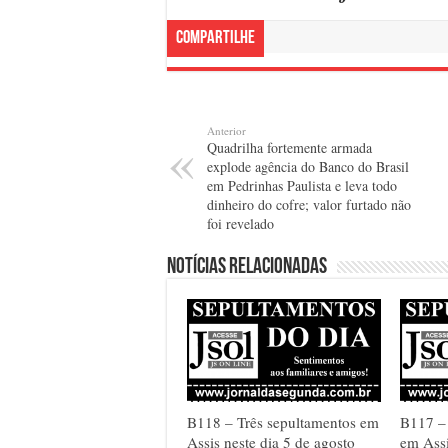
Compartilhe
Anterior
Quadrilha fortemente armada
explode agência do Banco do Brasil
em Pedrinhas Paulista e leva todo
dinheiro do cofre; valor furtado não
foi revelado
Notícias relacionadas
B118 – Três sepultamentos em
B117 –
Assis neste dia 5 de agosto
em Assi