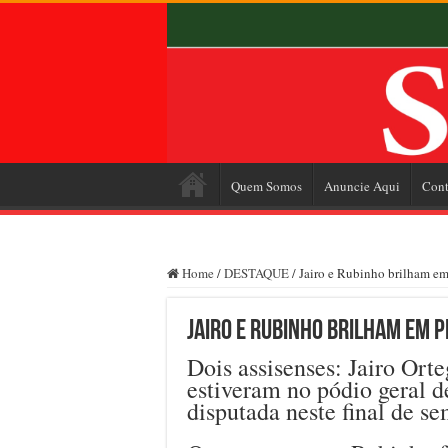
Quem Somos
Anuncie Aqui
Cont
Home
/
DESTAQUE
/
Jairo e Rubinho brilham em
Jairo e Rubinho brilham em p
Dois assisenses: Jairo Ort
estiveram no pódio geral d
disputada neste final de s