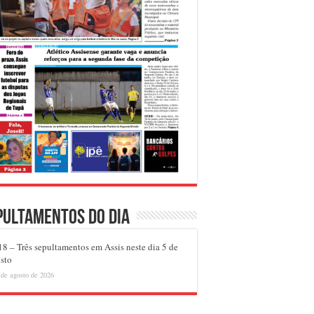
pultamentos do dia
8 – Três sepultamentos em Assis neste dia 5 de
sto
 de agosto de 2026