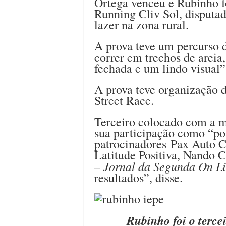
Ortega venceu e Rubinho fo
Running Cliv Sol, disputa
lazer na zona rural.
A prova teve um percurso d
correr em trechos de areia
fechada e um lindo visual”
A prova teve organização 
Street Race.
Terceiro colocado com a m
sua participação como “pos
patrocinadores Pax Auto C
Latitude Positiva, Nando 
Jornal da Segunda On L
–
resultados”, disse.
Rubinho foi o terce