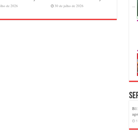
ulho de 2026
30 de julho de 2026
Se
B11
ago
5