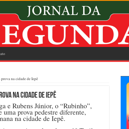
ato
 prova na cidade de Iepê
rova na cidade de Iepê
ega e Rubens Júnior, o “Rubinho”,
e uma prova pedestre diferente,
emana na cidade de Iepê.