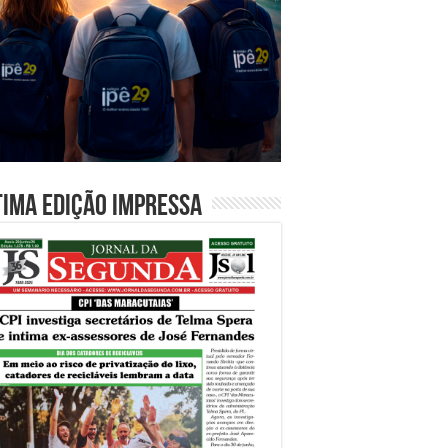
tima edição impressa