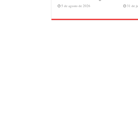
5 de agosto de 2026
31 de j