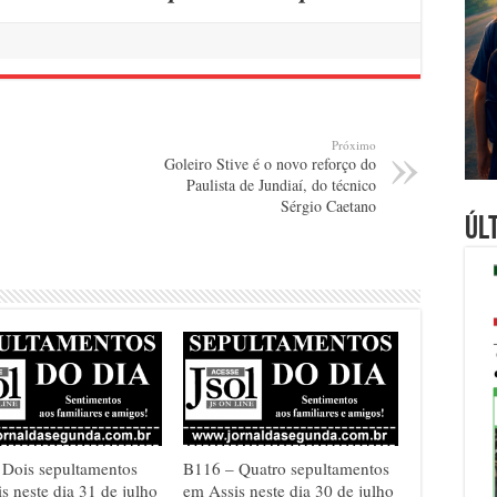
Próximo
Goleiro Stive é o novo reforço do
Paulista de Jundiaí, do técnico
Sérgio Caetano
Úl
 Dois sepultamentos
B116 – Quatro sepultamentos
s neste dia 31 de julho
em Assis neste dia 30 de julho