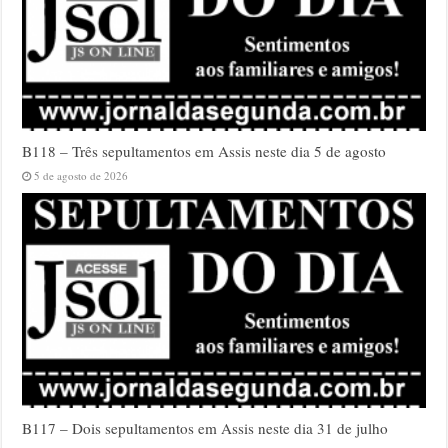
B118 – Três sepultamentos em Assis neste dia 5 de agosto
5 de agosto de 2026
B117 – Dois sepultamentos em Assis neste dia 31 de julho