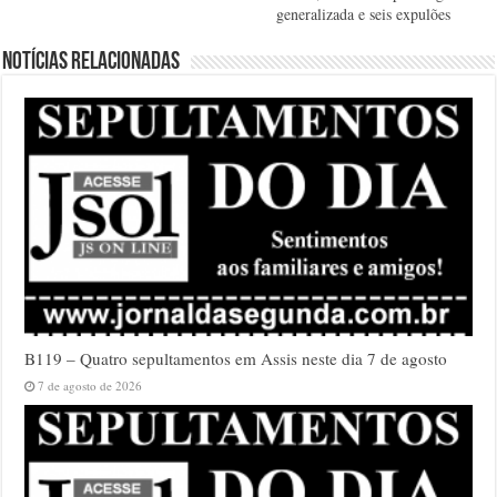
generalizada e seis expulões
Notícias relacionadas
B119 – Quatro sepultamentos em Assis neste dia 7 de agosto
7 de agosto de 2026