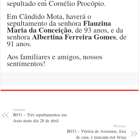
sepultado em Cornélio Procópio.
Em Cândido Mota, haverá o
Flauzina
sepultamento da senhora
Maria da Conceição
, de 93 anos, e da
Albertina Ferreira Gomes
senhora
, de
91 anos.
Aos familiares e amigos, nossos
sentimentos!
Anterior
B031 – Três sepultamentos em
Assis neste dia 28 de abril
Próximo
B033 – Vitória do Assisense, fora
de casa, é marcada por briga