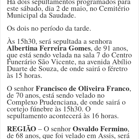
Há dois sepultamentos programados para
este sábado, dia 2 de maio, no Cemitério
Municipal da Saudade.
Os dois no período da tarde.
Às 15h30, será sepultada a senhora
Albertina Ferreira Gomes
, de 91 anos,
que está sendo velada na sala 7 do Centro
Funerário São Vicente, na avenida Abílio
Duarte de Souza, de onde sairá o féretro
às 15 horas.
Francisco de Oliveira Franco
O senhor
,
de 70 anos, está sendo velado no
Complexo Prudenciana, de onde sairá o
cortejo fúnebre às 15h30. O
sepultamento acontecerá às 16 horas.
REGIÃO
Osvaldo Fermino
– O senhor
,
de 68 anos, que foi velado em Assis, será