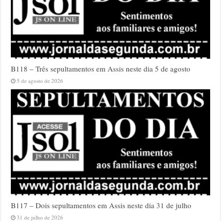
B118 – Três sepultamentos em Assis neste dia 5 de agosto
5 de agosto de 2026
B117 – Dois sepultamentos em Assis neste dia 31 de julho
31 de julho de 2026