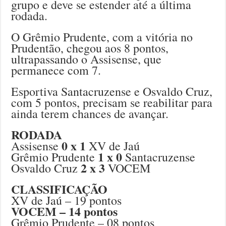
grupo e deve se estender até a última
rodada.
O Grêmio Prudente, com a vitória no
Prudentão, chegou aos 8 pontos,
ultrapassando o Assisense, que
permanece com 7.
Esportiva Santacruzense e Osvaldo Cruz,
com 5 pontos, precisam se reabilitar para
ainda terem chances de avançar.
RODADA
0 x 1
Assisense
XV de Jaú
1 x 0
Grêmio Prudente
Santacruzense
2 x 3
Osvaldo Cruz
VOCEM
CLASSIFICAÇÃO
XV de Jaú – 19 pontos
VOCEM – 14 pontos
Grêmio Prudente – 08 pontos