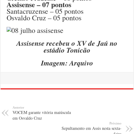
Assisense – 07 pontos
Santacruzense – 05 pontos
Osvaldo Cruz – 05 pontos
Assisense recebeu o XV de Jaú no
estádio Tonicão
Imagem: Arquivo
Anterior
VOCEM garante vitória maiúscula
em Osvaldo Cruz
Próximo
Sepultamento em Assis nesta sexta-
feira