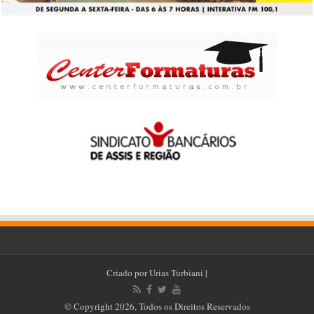
Criado por
Urias Turbiani
|
© Copyright 2026, Todos os Direitos Reservados