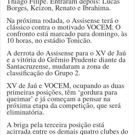
Thiago Filipe. Entraram depois: Lucas
Borges, Keizon, Renato e Ibrahima.
Na próxima rodada, o Assisense terá o
clássico contra o motivado VOCEM. O
confronto está marcado para domingo, às
10 horas, no estádio Tonicão.
A derrota do Assisense para o XV de Jaú
e a vitória do Grêmio Prudente diante da
Santacruzense, mudaram a zona de
classificação do Grupo 2.
XV de Jaú e VOCEM, ocupando as duas
primeiras posições, têm ‘gordura para
queimar’ e já começam a pensar na
próxima etapa da competição, que será
eliminatória.
A briga pela terceira posição está
acirrada entre os demais quatro clubes do