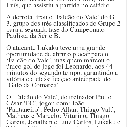
Luís, que assistiu a partida no estádio.
A derrota tirou o ‘Falcão do Vale’ do G-
3, grupo dos três classificados do Grupo 2
para a segunda fase do Campeonato
Paulista da Série B.
O atacante Lukaku teve uma grande
oportunidade de abrir o placar para o
‘Falcão do Vale’, mas quem marcou o
único gol do jogo foi Leonardo, aos 44
minutos do segundo tempo, garantindo a
vitória e a classificação antecipada do
‘Galo da Comarca’.
O ‘Falcão do Vale’, do treinador Paulo
César ‘PC’, jogou com: João
‘Pantaneiro’; Pedro Allan, Thiago Valú,
Matheus e Marcelo; Viturino, Thiago
Garcia, Jonathan e Luiz Carlos, Lukaku e