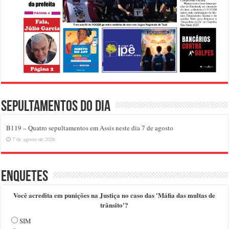
Sepultamentos do dia
B119 – Quatro sepultamentos em Assis neste dia 7 de agosto
7 de agosto de 2026
Enquetes
Você acredita em punições na Justiça no caso das 'Máfia das multas de
trânsito'?
SIM