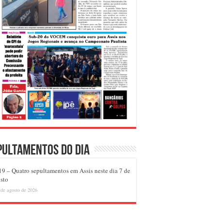
pultamentos do dia
9 – Quatro sepultamentos em Assis neste dia 7 de
sto
 de agosto de 2026