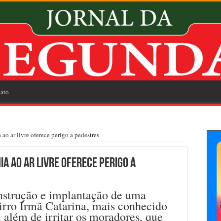
ato
o ar livre oferece perigo a pedestres
a ao ar livre oferece perigo a
nstrução e implantação de uma
irro Irmã Catarina, mais conhecido
lém de irritar os moradores, que