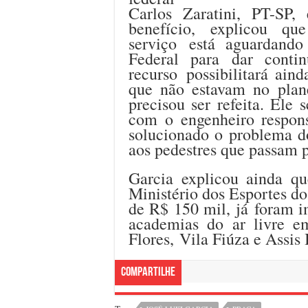
Carlos Zaratini, PT-SP,
benefício, explicou qu
serviço está aguardand
Federal para dar conti
recurso possibilitará ain
que não estavam no plan
precisou ser refeita. Ele
com o engenheiro respons
solucionado o problema do
aos pedestres que passam p
Garcia explicou ainda q
Ministério dos Esportes d
de R$ 150 mil, já foram i
academias do ar livre 
Flores, Vila Fiúza e Assis I
Compartilhe