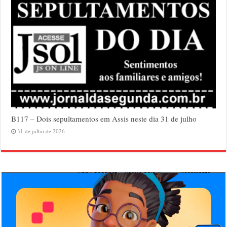
B117 – Dois sepultamentos em Assis neste dia 31 de julho
31 de julho de 2026