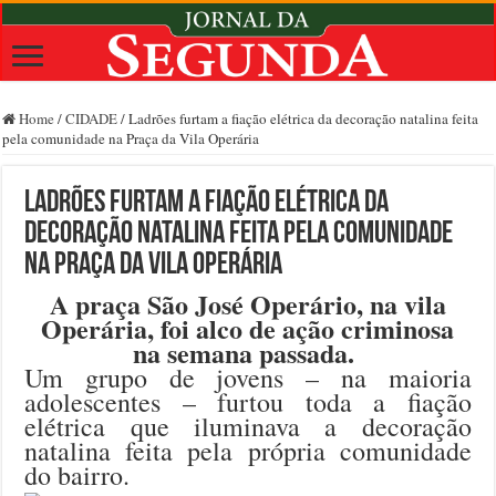
Home
/
CIDADE
/
Ladrões furtam a fiação elétrica da decoração natalina feita
pela comunidade na Praça da Vila Operária
Ladrões furtam a fiação elétrica da
decoração natalina feita pela comunidade
na Praça da Vila Operária
A praça São José Operário, na vila
Operária, foi alco de ação criminosa
na semana passada.
Um grupo de jovens – na maioria
adolescentes – furtou toda a fiação
elétrica que iluminava a decoração
natalina feita pela própria comunidade
do bairro.