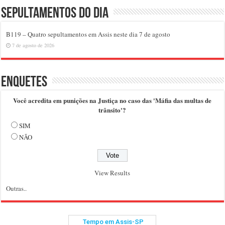
Sepultamentos do dia
B119 – Quatro sepultamentos em Assis neste dia 7 de agosto
7 de agosto de 2026
Enquetes
Você acredita em punições na Justiça no caso das 'Máfia das multas de
trânsito'?
SIM
NÃO
View Results
Outras..