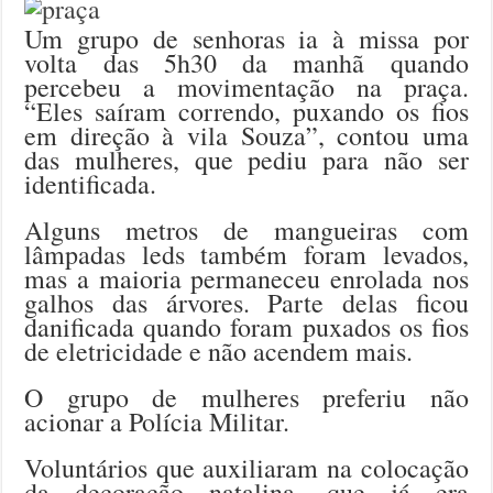
Um grupo de senhoras ia à missa por
volta das 5h30 da manhã quando
percebeu a movimentação na praça.
“Eles saíram correndo, puxando os fios
em direção à vila Souza”, contou uma
das mulheres, que pediu para não ser
identificada.
Alguns metros de mangueiras com
lâmpadas leds também foram levados,
mas a maioria permaneceu enrolada nos
galhos das árvores. Parte delas ficou
danificada quando foram puxados os fios
de eletricidade e não acendem mais.
O grupo de mulheres preferiu não
acionar a Polícia Militar.
Voluntários que auxiliaram na colocação
da decoração natalina, que já era